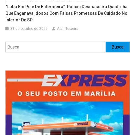
“Lobo Em Pele De Enfermeira”: Polícia Desmascara Quadrilha
Que Enganava Idosos Com Falsas Promessas De Cuidado No
Interior De SP
31 de outubro de 2025
Alan Teixeira
Pesquisar
Busca