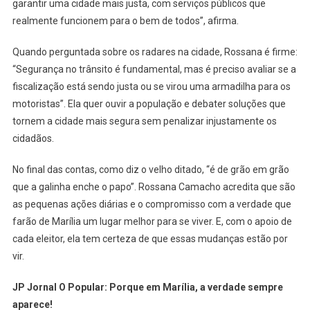
garantir uma cidade mais justa, com serviços públicos que
realmente funcionem para o bem de todos”, afirma.
Quando perguntada sobre os radares na cidade, Rossana é firme:
“Segurança no trânsito é fundamental, mas é preciso avaliar se a
fiscalização está sendo justa ou se virou uma armadilha para os
motoristas”. Ela quer ouvir a população e debater soluções que
tornem a cidade mais segura sem penalizar injustamente os
cidadãos.
No final das contas, como diz o velho ditado, “é de grão em grão
que a galinha enche o papo”. Rossana Camacho acredita que são
as pequenas ações diárias e o compromisso com a verdade que
farão de Marília um lugar melhor para se viver. E, com o apoio de
cada eleitor, ela tem certeza de que essas mudanças estão por
vir.
JP Jornal O Popular: Porque em Marília, a verdade sempre
aparece!