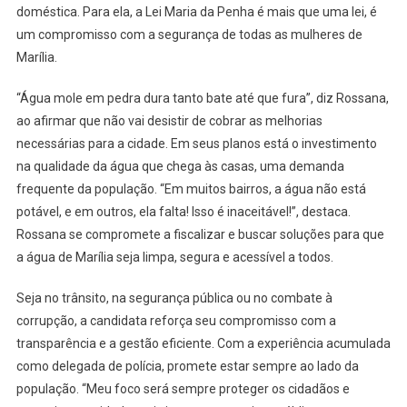
doméstica. Para ela, a Lei Maria da Penha é mais que uma lei, é
um compromisso com a segurança de todas as mulheres de
Marília.
“Água mole em pedra dura tanto bate até que fura”, diz Rossana,
ao afirmar que não vai desistir de cobrar as melhorias
necessárias para a cidade. Em seus planos está o investimento
na qualidade da água que chega às casas, uma demanda
frequente da população. “Em muitos bairros, a água não está
potável, e em outros, ela falta! Isso é inaceitável!”, destaca.
Rossana se compromete a fiscalizar e buscar soluções para que
a água de Marília seja limpa, segura e acessível a todos.
Seja no trânsito, na segurança pública ou no combate à
corrupção, a candidata reforça seu compromisso com a
transparência e a gestão eficiente. Com a experiência acumulada
como delegada de polícia, promete estar sempre ao lado da
população. “Meu foco será sempre proteger os cidadãos e