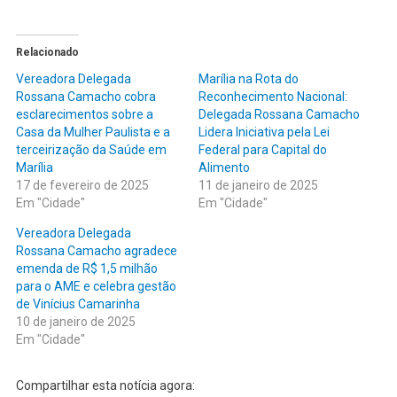
Relacionado
Vereadora Delegada
Marília na Rota do
Rossana Camacho cobra
Reconhecimento Nacional:
esclarecimentos sobre a
Delegada Rossana Camacho
Casa da Mulher Paulista e a
Lidera Iniciativa pela Lei
terceirização da Saúde em
Federal para Capital do
Marília
Alimento
17 de fevereiro de 2025
11 de janeiro de 2025
Em "Cidade"
Em "Cidade"
Vereadora Delegada
Rossana Camacho agradece
emenda de R$ 1,5 milhão
para o AME e celebra gestão
de Vinícius Camarinha
10 de janeiro de 2025
Em "Cidade"
Compartilhar esta notícia agora: