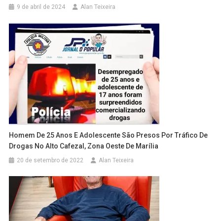
9 de abril de 2024
Alan Teixeira
Homem De 25 Anos E Adolescente São Presos Por Tráfico De
Drogas No Alto Cafezal, Zona Oeste De Marília
20 de setembro de 2022
Alan Teixeira