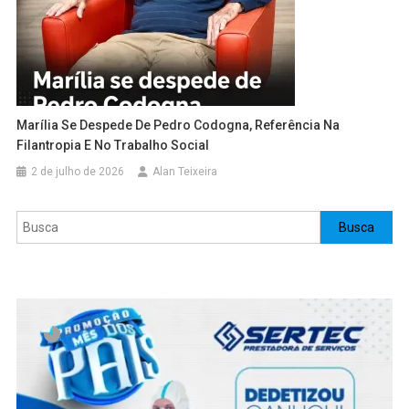
Marília Se Despede De Pedro Codogna, Referência Na
Filantropia E No Trabalho Social
2 de julho de 2026
Alan Teixeira
Pesquisar
Busca