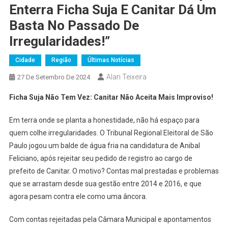
Enterra Ficha Suja E Canitar Dá Um
Basta No Passado De
Irregularidades!”
Cidade
Região
Últimas Notícias
Alan Teixeira
27 De Setembro De 2024
Ficha Suja Não Tem Vez: Canitar Não Aceita Mais Improviso!
Em terra onde se planta a honestidade, não há espaço para
quem colhe irregularidades. O Tribunal Regional Eleitoral de São
Paulo jogou um balde de água fria na candidatura de Anibal
Feliciano, após rejeitar seu pedido de registro ao cargo de
prefeito de Canitar. O motivo? Contas mal prestadas e problemas
que se arrastam desde sua gestão entre 2014 e 2016, e que
agora pesam contra ele como uma âncora.
Com contas rejeitadas pela Câmara Municipal e apontamentos