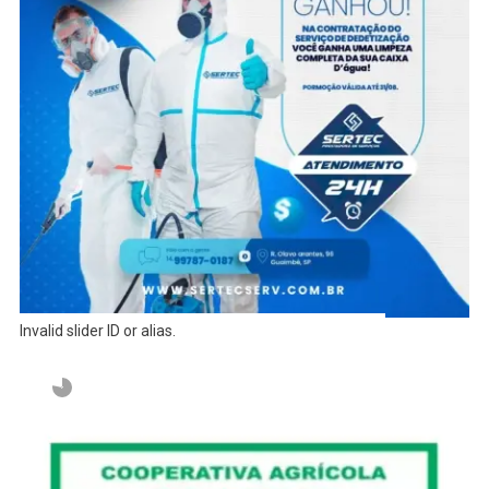
Invalid slider ID or alias.