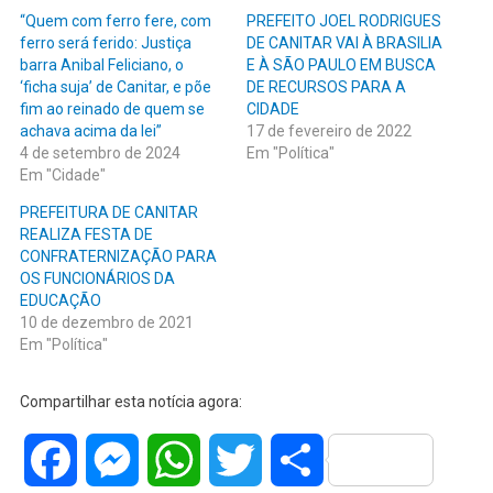
“Quem com ferro fere, com
PREFEITO JOEL RODRIGUES
ferro será ferido: Justiça
DE CANITAR VAI À BRASILIA
barra Anibal Feliciano, o
E À SÃO PAULO EM BUSCA
‘ficha suja’ de Canitar, e põe
DE RECURSOS PARA A
fim ao reinado de quem se
CIDADE
achava acima da lei”
17 de fevereiro de 2022
4 de setembro de 2024
Em "Política"
Em "Cidade"
PREFEITURA DE CANITAR
REALIZA FESTA DE
CONFRATERNIZAÇÃO PARA
OS FUNCIONÁRIOS DA
EDUCAÇÃO
10 de dezembro de 2021
Em "Política"
Compartilhar esta notícia agora:
Facebook
Messenger
WhatsApp
Twitter
Share