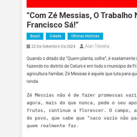
“Com Zé Messias, O Trabalho 
Francisco Sá!”
Brasil
Cidade
Últimas Notícias
Alan Teixeira
22 De Setembro De 2024
Quando o ditado diz “Quem planta, colhe”, é exatamente
fazendo no distrito de Catuni e em todo o município de F
agricultura familiar, Zé Messias é aquele que luta para
renda.
Zé Messias não é de fazer promessas vazi
agora, mais do que nunca, pede o seu apo
frutos, continue a florescer. O campo, a
do povo, que sabe que "saco vazio não pa
quem realmente faz.