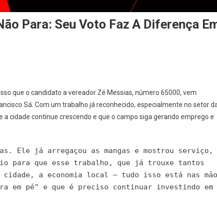
Não Para: Seu Voto Faz A Diferença E
 isso que o candidato a vereador Zé Messias, número 65000, vem
rancisco Sá. Com um trabalho já reconhecido, especialmente no setor d
 que a cidade continue crescendo e que o campo siga gerando emprego e
as. Ele já arregaçou as mangas e mostrou serviço,
io para que esse trabalho, que já trouxe tantos
 cidade, a economia local — tudo isso está nas mã
ra em pé" e que é preciso continuar investindo em