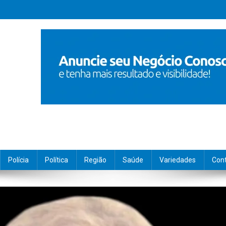
Polícia
Política
Região
Saúde
Variedades
Con