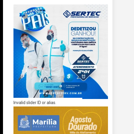
Invalid slider ID or alias.