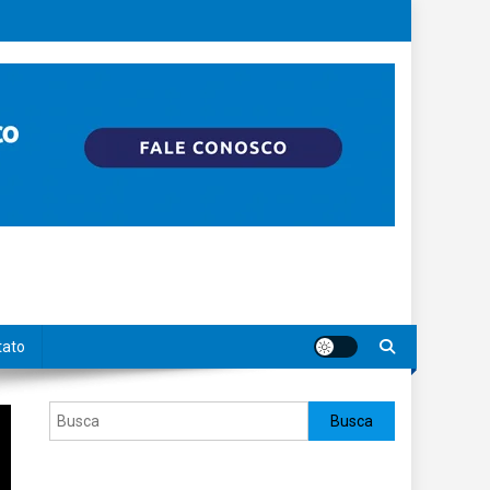
tato
Pesquisar
Busca