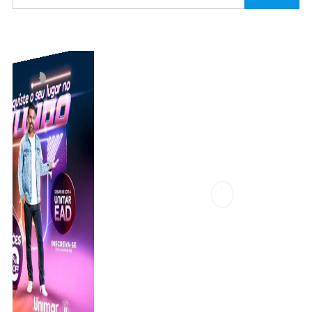
Invalid slider ID or alias.