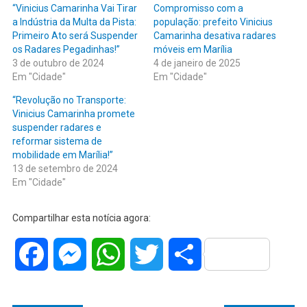
“Vinicius Camarinha Vai Tirar
Compromisso com a
a Indústria da Multa da Pista:
população: prefeito Vinicius
Primeiro Ato será Suspender
Camarinha desativa radares
os Radares Pegadinhas!”
móveis em Marília
3 de outubro de 2024
4 de janeiro de 2025
Em "Cidade"
Em "Cidade"
“Revolução no Transporte:
Vinicius Camarinha promete
suspender radares e
reformar sistema de
mobilidade em Marília!”
13 de setembro de 2024
Em "Cidade"
Compartilhar esta notícia agora:
Facebook
Messenger
WhatsApp
Twitter
Share