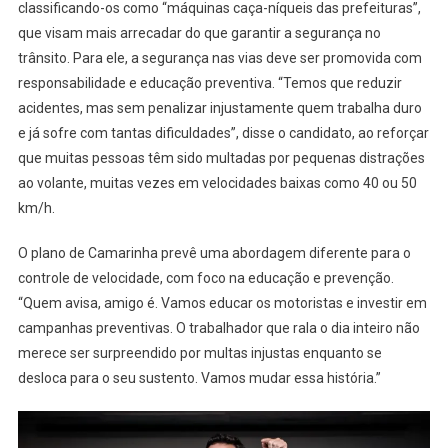
classificando-os como “máquinas caça-níqueis das prefeituras”,
que visam mais arrecadar do que garantir a segurança no
trânsito. Para ele, a segurança nas vias deve ser promovida com
responsabilidade e educação preventiva. “Temos que reduzir
acidentes, mas sem penalizar injustamente quem trabalha duro
e já sofre com tantas dificuldades”, disse o candidato, ao reforçar
que muitas pessoas têm sido multadas por pequenas distrações
ao volante, muitas vezes em velocidades baixas como 40 ou 50
km/h.
O plano de Camarinha prevê uma abordagem diferente para o
controle de velocidade, com foco na educação e prevenção.
“Quem avisa, amigo é. Vamos educar os motoristas e investir em
campanhas preventivas. O trabalhador que rala o dia inteiro não
merece ser surpreendido por multas injustas enquanto se
desloca para o seu sustento. Vamos mudar essa história.”