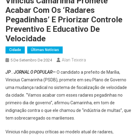
Vinicius Camarinha Promete
Acabar Com Os ‘radares
Pegadinhas’ E Priorizar Controle
Preventivo E Educativo De
Velocidade
Cidade
Últimas Notícias
Alan Teixeira
5 De Setembro De 2024
JP . JORNAL O POPULAR—
O candidato a prefeito de Marília,
Vinicius Camarinha (PSDB), promete em seu Plano de Governo
uma mudança radical no sistema de fiscalização de velocidade
da cidade. “Vamos acabar com esses radares pegadinhas no
primeiro dia de governo”, afirmou Camarinha, em tom de
indignação contra o que ele chamou de “indústria de multas”, que
tem sobrecarregado os marilienses.
Vinicius não poupou críticas ao modelo atual de radares,