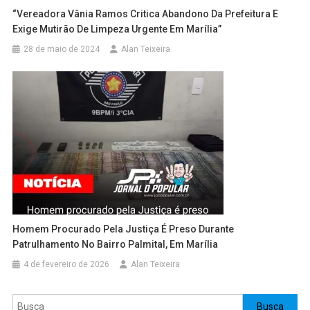
“Vereadora Vânia Ramos Critica Abandono Da Prefeitura E
Exige Mutirão De Limpeza Urgente Em Marília”
28 de maio de 2024
Alan Teixeira
Homem Procurado Pela Justiça É Preso Durante
Patrulhamento No Bairro Palmital, Em Marília
4 de fevereiro de 2026
Alan Teixeira
Pesquisar
Busca