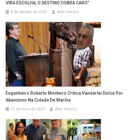
VIRA ESCOLHA, O DESTINO COBRA CARO”
8 de outubro de 2025
Alan Teixeira
Engenheiro Roberto Monteiro Critica Vanderlei Dolce Por
Abandono Na Cidade De Marília
17 de maio de 2023
Alan Teixeira