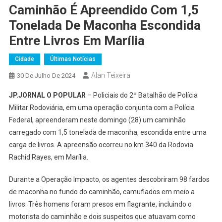
Caminhão É Apreendido Com 1,5
Tonelada De Maconha Escondida
Entre Livros Em Marília
Cidade
Últimas Notícias
Alan Teixeira
30 De Julho De 2024
JP.JORNAL O POPULAR
– Policiais do 2º Batalhão de Polícia
Militar Rodoviária, em uma operação conjunta com a Polícia
Federal, apreenderam neste domingo (28) um caminhão
carregado com 1,5 tonelada de maconha, escondida entre uma
carga de livros. A apreensão ocorreu no km 340 da Rodovia
Rachid Rayes, em Marília.
Durante a Operação Impacto, os agentes descobriram 98 fardos
de maconha no fundo do caminhão, camuflados em meio a
livros. Três homens foram presos em flagrante, incluindo o
motorista do caminhão e dois suspeitos que atuavam como