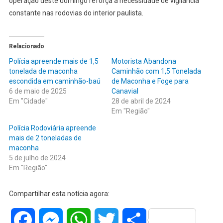
operação deste domingo reforça a necessidade de vigilância
constante nas rodovias do interior paulista.
Relacionado
Polícia apreende mais de 1,5
Motorista Abandona
tonelada de maconha
Caminhão com 1,5 Tonelada
escondida em caminhão-baú
de Maconha e Foge para
6 de maio de 2025
Canavial
Em "Cidade"
28 de abril de 2024
Em "Região"
Polícia Rodoviária apreende
mais de 2 toneladas de
maconha
5 de julho de 2024
Em "Região"
Compartilhar esta notícia agora:
Facebook
Messenger
WhatsApp
Twitter
Share