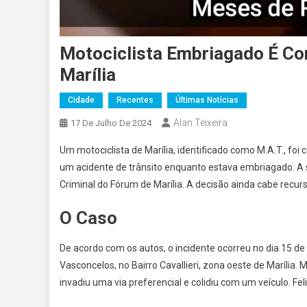
Motociclista Embriagado É C
Marília
Cidade
Recentes
Últimas Notícias
Alan Teixeira
17 De Julho De 2024
Um motociclista de Marília, identificado como M.A.T., f
um acidente de trânsito enquanto estava embriagado. A se
Criminal do Fórum de Marília. A decisão ainda cabe recurs
O Caso
De acordo com os autos, o incidente ocorreu no dia 15 de
Vasconcelos, no Bairro Cavallieri, zona oeste de Marília.
invadiu uma via preferencial e colidiu com um veículo. Fe