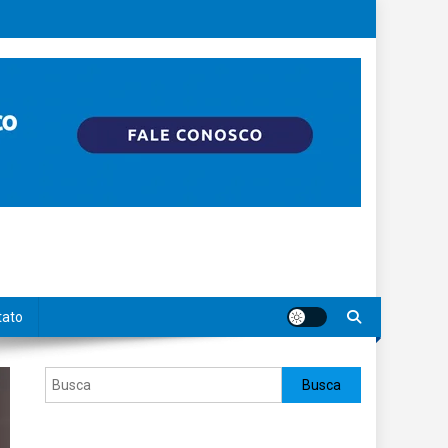
tato
Pesquisar
Busca