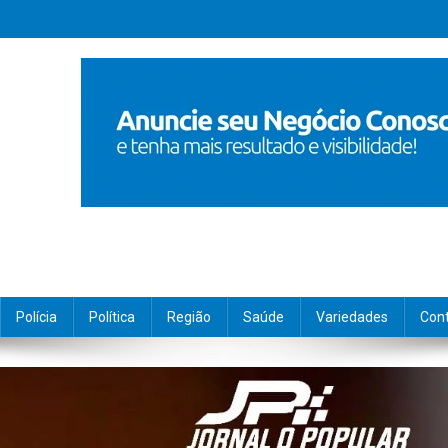
Polícia
Política
Região
Saúde
Variedades
Con