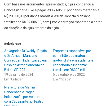
Com base nos argumentos apresentados, o juiz condenou a
Concessionária Eixo a pagar R$ 17.605,00 por danos materiais e
R$ 20.000,00 por danos morais a Willian Roberto Mansano,
totalizando R$ 37.605,00, com juros e correção monetária a partir
da citação e do ajuizamento da ação.
Relacionado
Advogados Dr. Waldyr Payão
Empresa responsável por
e Dr. Amauri Mansano
caminhão que matou
Conseguem Indenização em
motociclista em acidente é
Caso de Atropelamento de
condenada a indenizar
Boi na SP-294
família em R$300 mil
19 de julho de 2024
5 de outubro de 2022
Em "Cidade"
Em "Cidade"
Prefeitura de Marília
Condenada a Pagar
Indenização por Acidente
com Cadeirante no Teatro