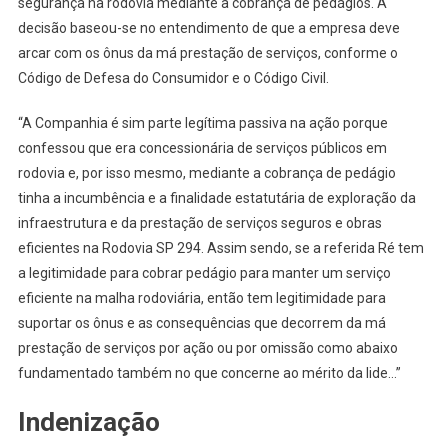
segurança na rodovia mediante a cobrança de pedágios. A
decisão baseou-se no entendimento de que a empresa deve
arcar com os ônus da má prestação de serviços, conforme o
Código de Defesa do Consumidor e o Código Civil.
“A Companhia é sim parte legítima passiva na ação porque
confessou que era concessionária de serviços públicos em
rodovia e, por isso mesmo, mediante a cobrança de pedágio
tinha a incumbência e a finalidade estatutária de exploração da
infraestrutura e da prestação de serviços seguros e obras
eficientes na Rodovia SP 294. Assim sendo, se a referida Ré tem
a legitimidade para cobrar pedágio para manter um serviço
eficiente na malha rodoviária, então tem legitimidade para
suportar os ônus e as consequências que decorrem da má
prestação de serviços por ação ou por omissão como abaixo
fundamentado também no que concerne ao mérito da lide…”
Indenização