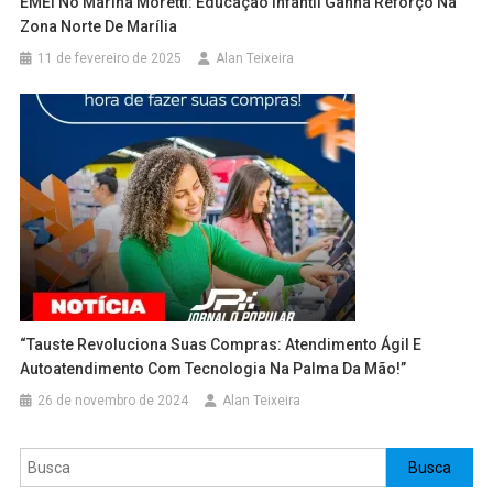
EMEI No Marina Moretti: Educação Infantil Ganha Reforço Na
Zona Norte De Marília
11 de fevereiro de 2025
Alan Teixeira
“Tauste Revoluciona Suas Compras: Atendimento Ágil E
Autoatendimento Com Tecnologia Na Palma Da Mão!”
26 de novembro de 2024
Alan Teixeira
Pesquisar
Busca