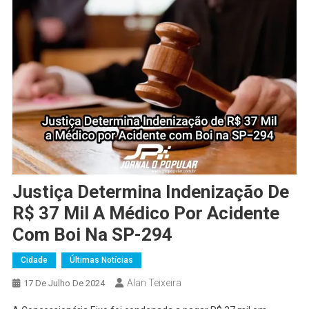
Justiça Determina Indenização De
R$ 37 Mil A Médico Por Acidente
Com Boi Na SP-294
Cidade
Últimas Notícias
Alan Teixeira
17 De Julho De 2024