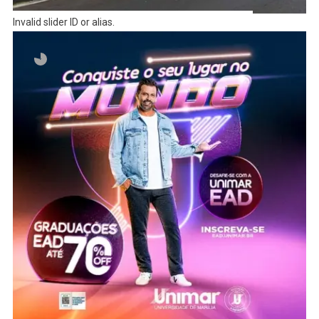
Invalid slider ID or alias.