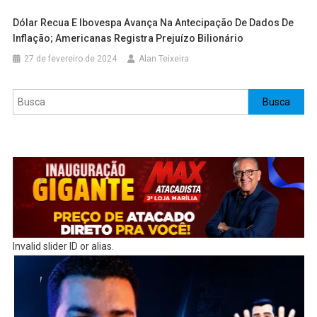
Dólar Recua E Ibovespa Avança Na Antecipação De Dados De
Inflação; Americanas Registra Prejuízo Bilionário
27 de fevereiro de 2024
Alan Teixeira
Pesquisar
Busca
Invalid slider ID or alias.