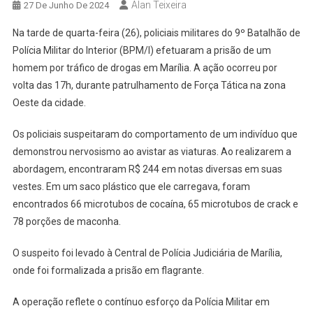
Alan Teixeira
27 De Junho De 2024
Na tarde de quarta-feira (26), policiais militares do 9º Batalhão de
Polícia Militar do Interior (BPM/I) efetuaram a prisão de um
homem por tráfico de drogas em Marília. A ação ocorreu por
volta das 17h, durante patrulhamento de Força Tática na zona
Oeste da cidade.
Os policiais suspeitaram do comportamento de um indivíduo que
demonstrou nervosismo ao avistar as viaturas. Ao realizarem a
abordagem, encontraram R$ 244 em notas diversas em suas
vestes. Em um saco plástico que ele carregava, foram
encontrados 66 microtubos de cocaína, 65 microtubos de crack e
78 porções de maconha.
O suspeito foi levado à Central de Polícia Judiciária de Marília,
onde foi formalizada a prisão em flagrante.
A operação reflete o contínuo esforço da Polícia Militar em