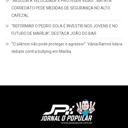
“REDUZIR A VELOCIDADE É PROTEGER VIDAS”: BATATA
CORREDATO PEDE MEDIDAS DE SEGURANÇA NO ALTO
CAFEZAL
“REFORMAR O PEDRO SOLA É INVESTIR NOS JOVENS E NO
FUTURO DE MARÍLIA”, DESTACA JOÃO DO BAR
“O silêncio não pode proteger o agressor”: Vânia Ramos lidera
debate contra bullying em Marília