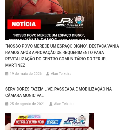
“NOSSO POVO MERECE UM ESPAÇO DIGNO”, DESTACA VÂNIA
RAMOS APÓS APROVAÇÃO DE REQUERIMENTO PARA
REVITALIZAÇÃO DO CENTRO COMUNITÁRIO DO TERUEL
MARTINEZ
19 de maio de 2026
Alan Teixeira
SERVIDORES FAZEM LIVE, PASSEADA E MOBILIZAÇÃO NA
CÂMARA MUNICIPAL
25 de agosto de 2021
Alan Teixeira