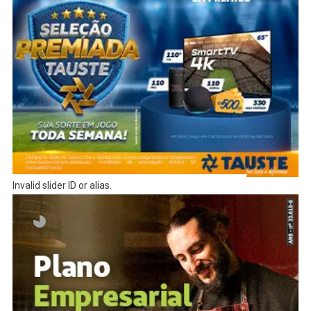
Invalid slider ID or alias.