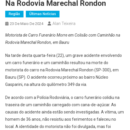
Na Rodovia Marechal Rondon
Região
Últimas Notícias
Alan Teixeira
23 De Maio De 2024
Motorista de Carro Funerário Morre em Colisão com Caminhão na
Rodovia Marechal Rondon, em Bauru
Na tarde desta quarta-feira (22), um grave acidente envolvendo
um carro funerário e um caminhão resultou na morte do
motorista do carro na Rodovia Marechal Rondon (SP-300), em
Bauru (SP). O acidente ocorreu próximo ao bairro Núcleo
Gasparini, na altura do quilômetro 349 da via.
De acordo com a Polícia Rodoviária, o carro funerário colidiu na
traseira de um caminhão carregado com cana-de-açúcar. As
causas do acidente ainda estão sendo investigadas. A vítima, um
homem de 36 anos, não resistiu aos ferimentos e faleceu no
local. A identidade do motorista não foi divulgada, mas foi