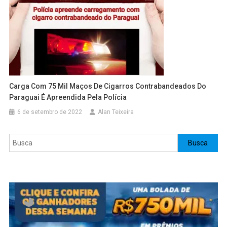
Carga Com 75 Mil Maços De Cigarros Contrabandeados Do
Paraguai É Apreendida Pela Polícia
6 de setembro de 2022
Alan Teixeira
Pesquisar
Busca