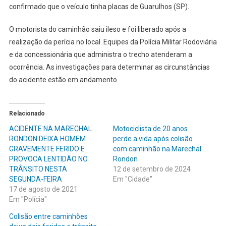
confirmado que o veículo tinha placas de Guarulhos (SP).
O motorista do caminhão saiu ileso e foi liberado após a
realização da perícia no local. Equipes da Polícia Militar Rodoviária
e da concessionária que administra o trecho atenderam a
ocorrência. As investigações para determinar as circunstâncias
do acidente estão em andamento.
Relacionado
ACIDENTE NA MARECHAL
Motociclista de 20 anos
RONDON DEIXA HOMEM
perde a vida após colisão
GRAVEMENTE FERIDO E
com caminhão na Marechal
PROVOCA LENTIDÃO NO
Rondon
TRÂNSITO NESTA
12 de setembro de 2024
SEGUNDA-FEIRA
Em "Cidade"
17 de agosto de 2021
Em "Polícia"
Colisão entre caminhões