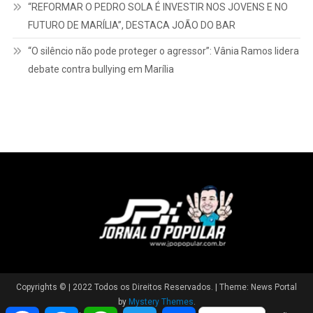
CORREDATO PEDE MEDIDAS DE SEGURANÇA NO ALTO
CAFEZAL
“REFORMAR O PEDRO SOLA É INVESTIR NOS JOVENS E NO
FUTURO DE MARÍLIA”, DESTACA JOÃO DO BAR
“O silêncio não pode proteger o agressor”: Vânia Ramos lidera
debate contra bullying em Marília
Facebook
Messenger
WhatsApp
Twitter
Share