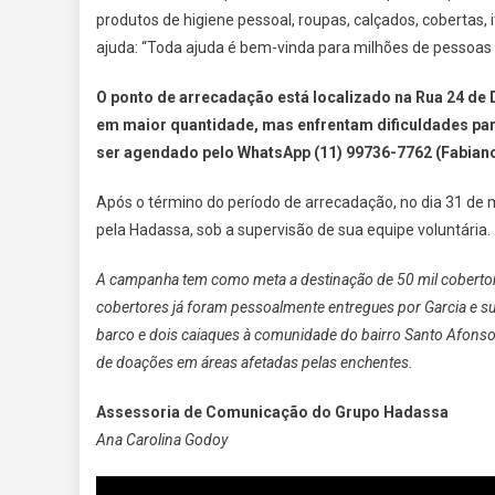
produtos de higiene pessoal, roupas, calçados, cobertas, 
ajuda: “Toda ajuda é bem-vinda para milhões de pessoas 
O ponto de arrecadação está localizado na Rua 24 de
em maior quantidade, mas enfrentam dificuldades par
ser agendado pelo WhatsApp (11) 99736-7762 (Fabiano
Após o término do período de arrecadação, no dia 31 de
pela Hadassa, sob a supervisão de sua equipe voluntária.
A campanha tem como meta a destinação de 50 mil cobertore
cobertores já foram pessoalmente entregues por Garcia e s
barco e dois caiaques à comunidade do bairro Santo Afonso
de doações em áreas afetadas pelas enchentes.
Assessoria de Comunicação do Grupo Hadassa
Ana Carolina Godoy