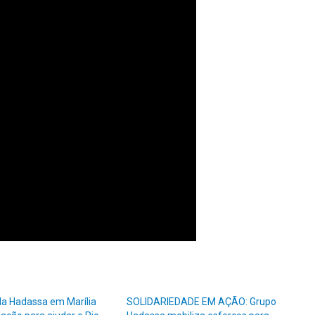
a Hadassa em Marília
SOLIDARIEDADE EM AÇÃO: Grupo