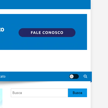
tato
Pesquisar
Busca