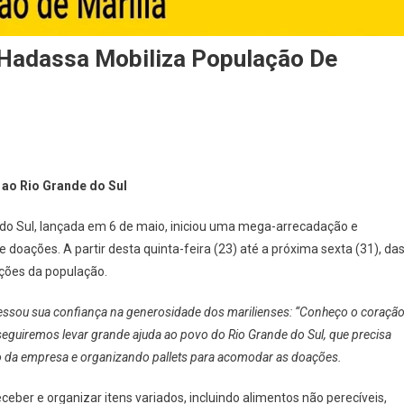
 Hadassa Mobiliza População De
o ao Rio Grande do Sul
do Sul, lançada em 6 de maio, iniciou uma mega-arrecadação e
doações. A partir desta quinta-feira (23) até a próxima sexta (31), da
ições da população.
essou sua confiança na generosidade dos marilienses: “Conheço o coraçã
onseguiremos levar grande ajuda ao povo do Rio Grande do Sul, que precisa
to da empresa e organizando pallets para acomodar as doações.
eber e organizar itens variados, incluindo alimentos não perecíveis,