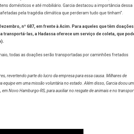
itens domésticos e até mobiliário. Garcia destacou a importância dessa
afetadas pela tragédia climática que perderam tudo que tinham”.
 Dezembro, nº 687, em frente à Acim. Para aqueles que têm doações
a transportá-las, a Hadassa oferece um serviço de coleta, que pod
).
 maio, todas as doações serão transportadas por caminhões fretados
s, revertendo parte do lucro da empresa para essa causa. Milhares de
ua equipe em uma missão voluntária no estado. Além disso, Garcia doou um
, em Novo Hamburgo-RS, para auxiliar no resgate de animais e no transpor