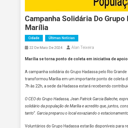
Campanha Solidária Do Grupo
Marília
Cidade
Últimas Notícias
Alan Teixeira
22 De Maio De 2024
Marília se torna ponto de coleta em iniciativa de apoi
A campanha solidária do Grupo Hadassa pelo Rio Grande 
transformou Marília em um importante ponto de coleta de 
7h às 22h, a sede da Hadassa estará recebendo contribu
O CEO do Grupo Hadassa, Jean Patrick Garcia Baleche, expr
solidário da população de Marília e acredito que, juntos, c
tanto”. Garcia preparou o local esvaziando o estacionamen
Voluntários do Grupo Hadassa estarão disponíveis para rec