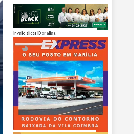
Invalid slider ID or alias.