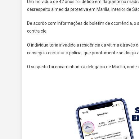
Um indivíduo de 42 anos foi detido em flagrante na madr
desrespeito a medida protetiva em Marília, interior de Sã
De acordo com informações do boletim de ocorrência, o s
contra ele.
O indivíduo teria invadido a residência da vítima através
conseguiu contatar a polícia, que prontamente se dirigiu a
O suspeito foi encaminhado à delegacia de Marília, onde 