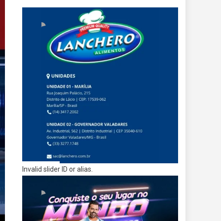
Invalid slider ID or alias.