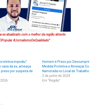
-se atualizado com o melhor da região através
Popular #JornalismoDeQualidade”
rotetiva impediu”:
Homem é Preso por Descumprir
 casa da ex, ameaça
Medida Protetiva e Ameaçar Ex-
 preso por suspeita de
Namorada no Local de Trabalho
2 de junho de 2024
 2026
Em "Região"