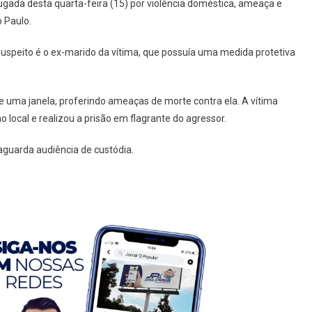
ugada desta quarta-feira (15) por violência doméstica, ameaça e
o Paulo.
uspeito é o ex-marido da vítima, que possuía uma medida protetiva
 de uma janela, proferindo ameaças de morte contra ela. A vítima
o local e realizou a prisão em flagrante do agressor.
aguarda audiência de custódia.