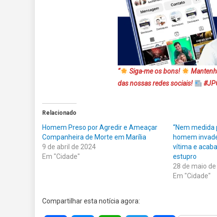
“
Siga-me os bons!
Mantenha
das nossas redes sociais!
#JPO
Relacionado
Homem Preso por Agredir e Ameaçar
“Nem medida p
Companheira de Morte em Marília
homem invade
9 de abril de 2024
vítima e acaba
Em "Cidade"
estupro
28 de maio de
Em "Cidade"
Compartilhar esta notícia agora: