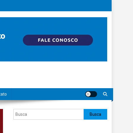
tato
Pesquisar
Busca