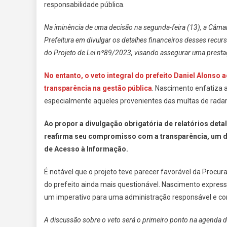
responsabilidade pública.
Na iminência de uma decisão na segunda-feira (13), a Câmar
Prefeitura em divulgar os detalhes financeiros desses recur
do Projeto de Lei nº89/2023, visando assegurar uma prestaç
No entanto, o veto integral do prefeito Daniel Alonso
transparência na gestão pública
. Nascimento enfatiza 
especialmente aqueles provenientes das multas de radare
Ao propor a divulgação obrigatória de relatórios det
reafirma seu compromisso com a transparência, um d
de Acesso à Informação.
É notável que o projeto teve parecer favorável da Procur
do prefeito ainda mais questionável. Nascimento expres
um imperativo para uma administração responsável e c
A discussão sobre o veto será o primeiro ponto na agenda da