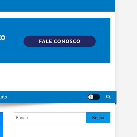
tato
Pesquisar
Busca