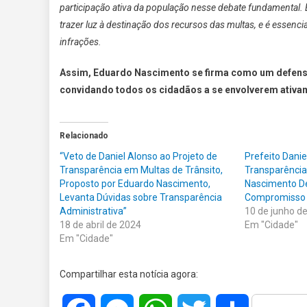
participação ativa da população nesse debate fundamental. 
trazer luz à destinação dos recursos das multas, e é essenci
infrações.
Assim, Eduardo Nascimento se firma como um defensor
convidando todos os cidadãos a se envolverem ativam
Relacionado
“Veto de Daniel Alonso ao Projeto de
Prefeito Danie
Transparência em Multas de Trânsito,
Transparência
Proposto por Eduardo Nascimento,
Nascimento De
Levanta Dúvidas sobre Transparência
Compromisso 
Administrativa”
10 de junho d
18 de abril de 2024
Em "Cidade"
Em "Cidade"
Compartilhar esta notícia agora: