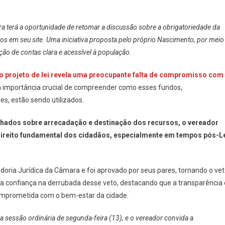
a terá a oportunidade de retomar a discussão sobre a obrigatoriedade da
sos em seu site. Uma iniciativa proposta pelo próprio Nascimento, por meio
ão de contas clara e acessível à população.
 ao projeto de lei revela uma preocupante falta de compromisso com
a importância crucial de compreender como esses fundos,
s, estão sendo utilizados.
alhados sobre arrecadação e destinação dos recursos, o vereador
ireito fundamental dos cidadãos, especialmente em tempos pós-L
adoria Jurídica da Câmara e foi aprovado por seus pares, tornando o ve
sa confiança na derrubada desse veto, destacando que a transparência 
omprometida com o bem-estar da cidade.
 sessão ordinária de segunda-feira (13), e o vereador convida a