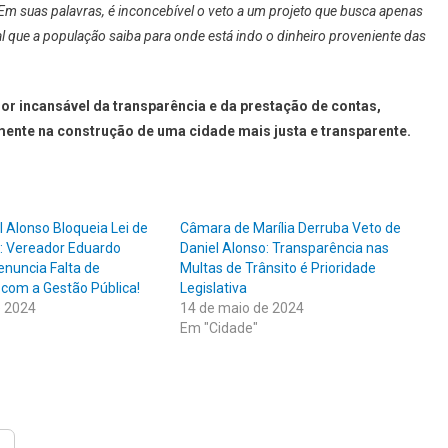
Em suas palavras, é inconcebível o veto a um projeto que busca apenas
al que a população saiba para onde está indo o dinheiro proveniente das
 incansável da transparência e da prestação de contas,
ente na construção de uma cidade mais justa e transparente.
l Alonso Bloqueia Lei de
Câmara de Marília Derruba Veto de
: Vereador Eduardo
Daniel Alonso: Transparência nas
nuncia Falta de
Multas de Trânsito é Prioridade
com a Gestão Pública!
Legislativa
e 2024
14 de maio de 2024
Em "Cidade"