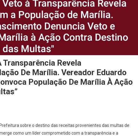
À Transparência Revela
ção De Marília. Vereador Eduardo
onvoca População De Marília À Ação
ltas”
Prefeitura sobre o destino das receitas provenientes das multas de
 emerge como um líder comprometido com a transparência e a