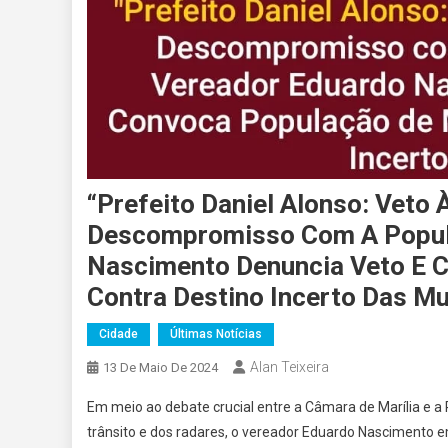
“Prefeito Daniel Alonso: Veto 
Descompromisso Com A Popula
Nascimento Denuncia Veto E C
Contra Destino Incerto Das Mu
Cidade
Últimas Notícias
Alan Teixeira
13 De Maio De 2024
Em meio ao debate crucial entre a Câmara de Marília e a 
trânsito e dos radares, o vereador Eduardo Nascimento