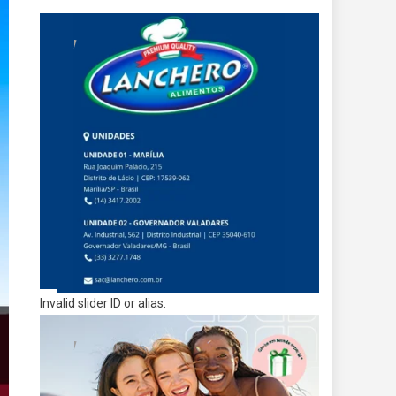
Invalid slider ID or alias.