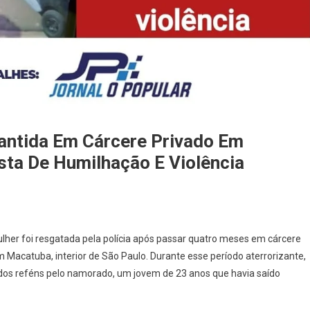
antida Em Cárcere Privado Em
sta De Humilhação E Violência
lher foi resgatada pela polícia após passar quatro meses em cárcere
m Macatuba, interior de São Paulo. Durante esse período aterrorizante,
idos reféns pelo namorado, um jovem de 23 anos que havia saído