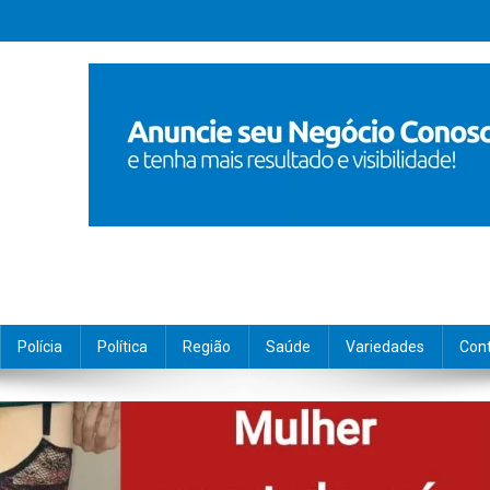
Polícia
Política
Região
Saúde
Variedades
Con