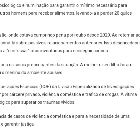
, psicológico e humilhação para garantir o mínimo necessário para
 outros homens para receber alimentos, levando-a a perder 20 quilos
são, onde estava cumprindo pena por roubo desde 2020. Ao retornar a
tioná-la sobre possíveis relacionamentos anteriores. Isso desencadeou
ada a “confessar” atos inventados para conseguir comida.
ebeu os sinais preocupantes da situação. A mulher e seu filho foram
rou o menino do ambiente abusivo.
perações Especiais (GOE) da Divisão Especializada de Investigações
 por cárcere privado, violência doméstica e tráfico de drogas. A vítima
ico para superar os traumas vividos.
ncia de casos de violência doméstica e para a necessidade de uma
 garantir justiça.