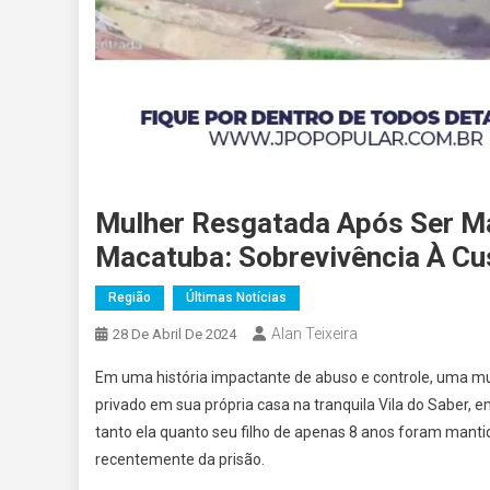
Mulher Resgatada Após Ser M
Macatuba: Sobrevivência À Cu
Região
Últimas Notícias
Alan Teixeira
28 De Abril De 2024
Em uma história impactante de abuso e controle, uma mu
privado em sua própria casa na tranquila Vila do Saber, e
tanto ela quanto seu filho de apenas 8 anos foram mant
recentemente da prisão.