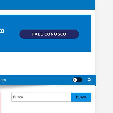
tato
Pesquisar
Busca