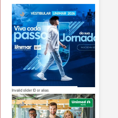
Invalid slider ID or alias.