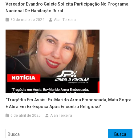
Vereador Evandro Galete Solicita Participação No Programa
Nacional De Habitação Rural
30 de maio de 2024
Alan Teixeira
“Tragédia Em Assis: Ex-Marido Arma Emboscada, Mata Sogra
E Atira Em Ex-Esposa Após Encontro Religioso”
6 de abril de 2025
Alan Teixeira
Pesquisar
Busca