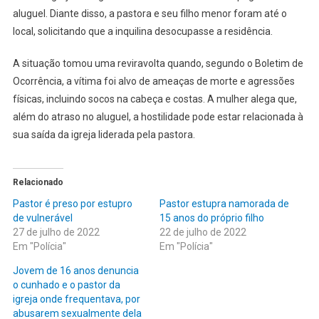
aluguel. Diante disso, a pastora e seu filho menor foram até o
local, solicitando que a inquilina desocupasse a residência.
A situação tomou uma reviravolta quando, segundo o Boletim de
Ocorrência, a vítima foi alvo de ameaças de morte e agressões
físicas, incluindo socos na cabeça e costas. A mulher alega que,
além do atraso no aluguel, a hostilidade pode estar relacionada à
sua saída da igreja liderada pela pastora.
Relacionado
Pastor é preso por estupro
Pastor estupra namorada de
de vulnerável
15 anos do próprio filho
27 de julho de 2022
22 de julho de 2022
Em "Polícia"
Em "Polícia"
Jovem de 16 anos denuncia
o cunhado e o pastor da
igreja onde frequentava, por
abusarem sexualmente dela