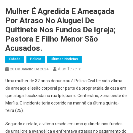
Mulher É Agredida E Ameaçada
Por Atraso No Aluguel De
Quitinete Nos Fundos De Igreja;
Pastora E Filho Menor São
Acusados.
Cidade
Polícia
Últimas Notícias
Alan Teixeira
28 De Janeiro De 2024
Uma mulher de 32 anos denunciou à Polícia Civil ter sido vítima
de ameaça e lesão corporal por parte da proprietária da casa em
que aluga, localizada na rua Ipê, bairro Centenário, zona oeste de
Marília. O incidente teria ocorrido na manhã da última quinta-
feira (25).
Segundo o relato, a vítima reside em uma quitinete nos fundos
de uma igreja evangélica e enfrentava atrasos no pagamento do