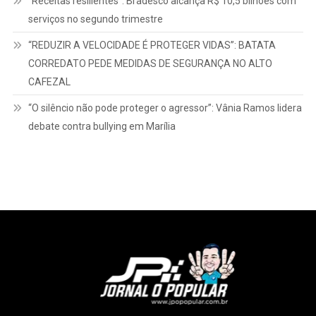
“Receitas resilientes”: Bradesco alcança R$ 10,5 bilhões com
serviços no segundo trimestre
“REDUZIR A VELOCIDADE É PROTEGER VIDAS”: BATATA
CORREDATO PEDE MEDIDAS DE SEGURANÇA NO ALTO
CAFEZAL
“O silêncio não pode proteger o agressor”: Vânia Ramos lidera
debate contra bullying em Marília