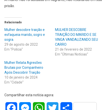
prisão.
Relacionado
Mulher descobre traição e
MULHER DESCOBRE
esfaqueia marido, sogro e
TRAIÇÃO DO MARIDO E SE
sogra.
VINGA VANDALIZANDO SEU
29 de agosto de 2022
CARRO
Em "Polícia"
21 de fevereiro de 2022
Em "Últimas Notícias"
Mulher Relata Agresões
Brutais por Companheiro
Após Descobrir Traição
10 de janeiro de 2024
Em "Cidade"
Compartilhar esta notícia agora:
Facebook
Messenger
WhatsApp
Twitter
Share