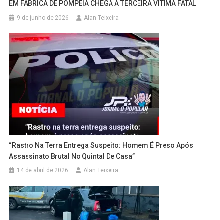
EM FÁBRICA DE POMPÉIA CHEGA À TERCEIRA VÍTIMA FATAL
9 de junho de 2026
Alan Teixeira
“Rastro Na Terra Entrega Suspeito: Homem É Preso Após
Assassinato Brutal No Quintal De Casa”
14 de abril de 2026
Alan Teixeira