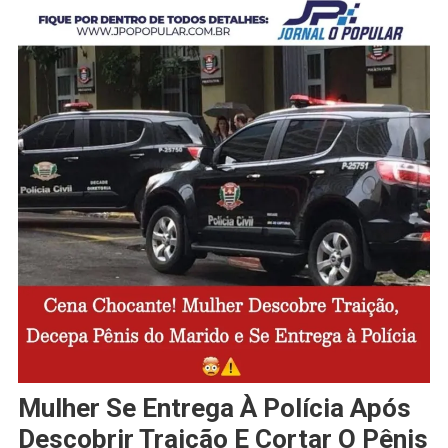
Mulher Se Entrega À Polícia Após
Descobrir Traição E Cortar O Pênis