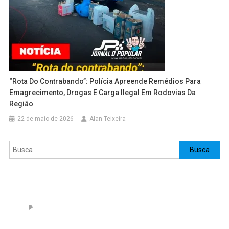
“Rota Do Contrabando”: Polícia Apreende Remédios Para
Emagrecimento, Drogas E Carga Ilegal Em Rodovias Da
Região
22 de maio de 2026
Alan Teixeira
Pesquisar
Busca