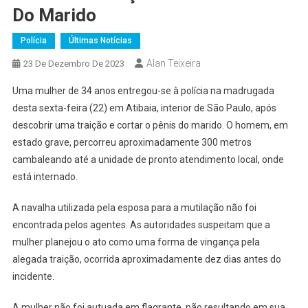
Do Marido
Polícia
Últimas Notícias
Alan Teixeira
23 De Dezembro De 2023
Uma mulher de 34 anos entregou-se à polícia na madrugada
desta sexta-feira (22) em Atibaia, interior de São Paulo, após
descobrir uma traição e cortar o pênis do marido. O homem, em
estado grave, percorreu aproximadamente 300 metros
cambaleando até a unidade de pronto atendimento local, onde
está internado.
A navalha utilizada pela esposa para a mutilação não foi
encontrada pelos agentes. As autoridades suspeitam que a
mulher planejou o ato como uma forma de vingança pela
alegada traição, ocorrida aproximadamente dez dias antes do
incidente.
A mulher não foi autuada em flagrante, não resultando em sua