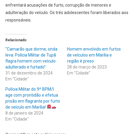
enfrentará acusações de furto, corrupção de menores e
adulteração do veículo. Os três adolescentes foram liberados aos
responsáveis.
Relacionado
“Camarão que dorme, onda
Homem envolvido em furtos
leva: Polícia Militar de Tupã
de veículos em Marília e
flagra homem com veículo
região é preso
adulterado e furtado”
28 de março de 2023
31 de dezembro de 2024
Em "Cidade"
Em "Cidade"
Polícia Militar do 9º BPM/I
age com prontidão e efetua
prisão em flagrante por furto
de veículo em Marília!
8 de janeiro de 2024
Em "Cidade"