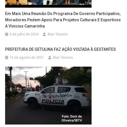
Em Mais Uma Reunião Do Programa De Governo Participativo,
Moradores Pedem Apoio Para Projetos Culturais E Esportivos
A Vinicius Camarinha
9 de julho de 2024
Alan Teixeira
PREFEITURA DE GETULINA FAZ AÇÃO VOLTADA À GESTANTES
16 de agosto de 2021
Alan Teixeira