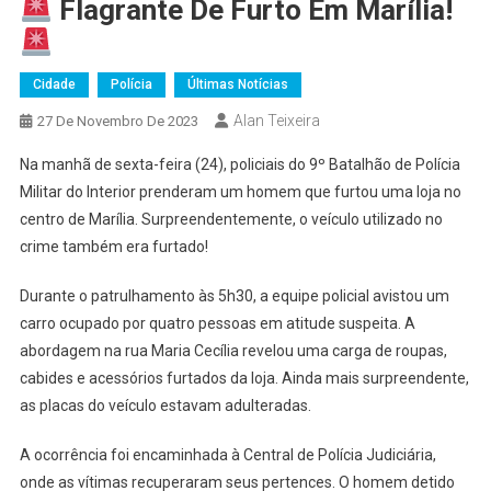
Flagrante De Furto Em Marília!
Cidade
Polícia
Últimas Notícias
Alan Teixeira
27 De Novembro De 2023
Na manhã de sexta-feira (24), policiais do 9º Batalhão de Polícia
Militar do Interior prenderam um homem que furtou uma loja no
centro de Marília. Surpreendentemente, o veículo utilizado no
crime também era furtado!
Durante o patrulhamento às 5h30, a equipe policial avistou um
carro ocupado por quatro pessoas em atitude suspeita. A
abordagem na rua Maria Cecília revelou uma carga de roupas,
cabides e acessórios furtados da loja. Ainda mais surpreendente,
as placas do veículo estavam adulteradas.
A ocorrência foi encaminhada à Central de Polícia Judiciária,
onde as vítimas recuperaram seus pertences. O homem detido