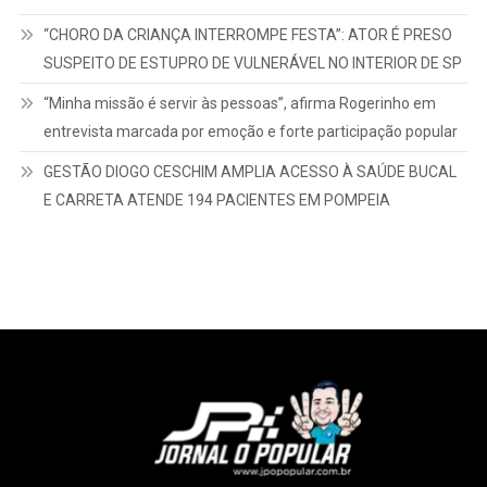
VÍDEO LEVANTA SUSPEITA: VEREADORA DE MARÍLIA É
QUESTIONADA SOBRE USO DE ASSESSOR EM SERVIÇOS
PARTICULARES
“CONQUISTA HISTÓRICA PARA MARÍLIA E REGIÃO”:
PROFESSOR GALDINO TEM REQUERIMENTO APROVADO
SOBRE RADIOTERAPIA PELO SUS NO HBU
“CHORO DA CRIANÇA INTERROMPE FESTA”: ATOR É PRESO
SUSPEITO DE ESTUPRO DE VULNERÁVEL NO INTERIOR DE SP
“Minha missão é servir às pessoas”, afirma Rogerinho em
entrevista marcada por emoção e forte participação popular
GESTÃO DIOGO CESCHIM AMPLIA ACESSO À SAÚDE BUCAL
E CARRETA ATENDE 194 PACIENTES EM POMPEIA