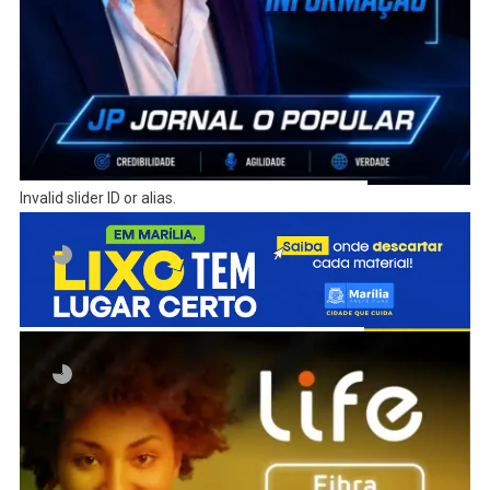
Invalid slider ID or alias.