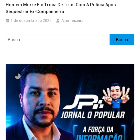
Homem Morre Em Troca De Tiros Com A Polícia Após
Sequestrar Ex-Companheira
1 de dezembro de 2022
Alan Teixeira
Pesquisar
Busca