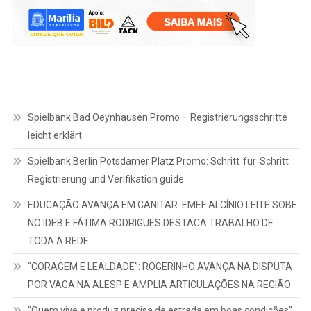
Spielbank Bad Oeynhausen Promo – Registrierungsschritte
leicht erklärt
Spielbank Berlin Potsdamer Platz Promo: Schritt‑für‑Schritt
Registrierung und Verifikation guide
EDUCAÇÃO AVANÇA EM CANITAR: EMEF ALCÍNIO LEITE SOBE
NO IDEB E FÁTIMA RODRIGUES DESTACA TRABALHO DE
TODA A REDE
“CORAGEM E LEALDADE”: ROGERINHO AVANÇA NA DISPUTA
POR VAGA NA ALESP E AMPLIA ARTICULAÇÕES NA REGIÃO
“Quem vive e produz precisa de estrada em boas condições”,