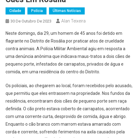
Cidade
Polícia
Últimas Notícias
Alan Teixeira
30 De Outubro De 2023
Neste domingo, dia 29, um homem de 45 anos foi detido em
flagrante no Distrito de Rosália por praticar atos de crueldade
contra animais. A Polícia Militar Ambiental agiu em resposta a
uma denúncia anônima que indicava maus-tratos a dois cães de
pequeno porte, infestados de carrapatos, privados de água e
comida, em uma residência do centro do Distrito.
Os policiais, ao chegarem ao local, foram recebidos pelo acusado,
que permitiu que eles entrassem na propriedade. Nos fundos da
residência, encontraram dois cães de pequeno porte sem raça
definida. O cão preto estava coberto de carrapatos, acorrentado
com uma corrente curta, desprovido de comida, água e abrigo.
Enquanto o cão branco com marrom estava amarrado com
corda e corrente, sofrendo ferimentos na axila causados pela