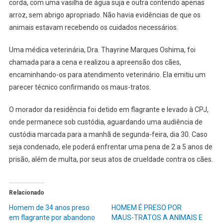
corda, com uma vasilha de água suja e outra contendo apenas
arroz, sem abrigo apropriado. Não havia evidências de que os
animais estavam recebendo os cuidados necessários.
Uma médica veterinária, Dra. Thayrine Marques Oshima, foi
chamada para a cena e realizou a apreensão dos cães,
encaminhando-os para atendimento veterinário. Ela emitiu um
parecer técnico confirmando os maus-tratos.
O morador da residência foi detido em flagrante e levado à CPJ,
onde permanece sob custódia, aguardando uma audiência de
custódia marcada para a manhã de segunda-feira, dia 30. Caso
seja condenado, ele poderá enfrentar uma pena de 2 a 5 anos de
prisão, além de multa, por seus atos de crueldade contra os cães.
Relacionado
Homem de 34 anos preso
HOMEM É PRESO POR
em flagrante por abandono
MAUS-TRATOS A ANIMAIS E