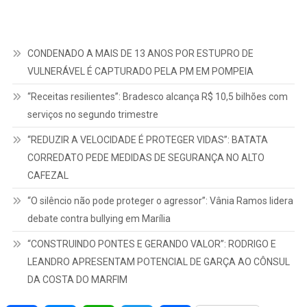
CONDENADO A MAIS DE 13 ANOS POR ESTUPRO DE
VULNERÁVEL É CAPTURADO PELA PM EM POMPEIA
“Receitas resilientes”: Bradesco alcança R$ 10,5 bilhões com
serviços no segundo trimestre
“REDUZIR A VELOCIDADE É PROTEGER VIDAS”: BATATA
CORREDATO PEDE MEDIDAS DE SEGURANÇA NO ALTO
CAFEZAL
“O silêncio não pode proteger o agressor”: Vânia Ramos lidera
debate contra bullying em Marília
“CONSTRUINDO PONTES E GERANDO VALOR”: RODRIGO E
LEANDRO APRESENTAM POTENCIAL DE GARÇA AO CÔNSUL
DA COSTA DO MARFIM