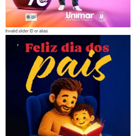
Invalid slider ID or alias.