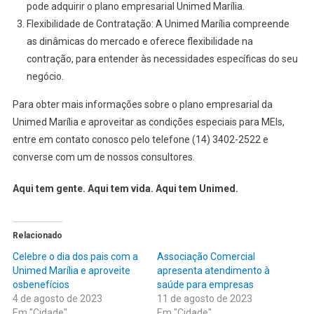
pode adquirir o plano empresarial Unimed Marília.
Flexibilidade de Contratação: A Unimed Marília compreende
as dinâmicas do mercado e oferece flexibilidade na
contração, para entender às necessidades específicas do seu
negócio.
Para obter mais informações sobre o plano empresarial da
Unimed Marília e aproveitar as condições especiais para MEIs,
entre em contato conosco pelo telefone (14) 3402-2522 e
converse com um de nossos consultores.
Aqui tem gente. Aqui tem vida. Aqui tem Unimed.
Relacionado
Celebre o dia dos pais com a
Associação Comercial
Unimed Marília e aproveite
apresenta atendimento à
osbenefícios
saúde para empresas
4 de agosto de 2023
11 de agosto de 2023
Em "Cidade"
Em "Cidade"