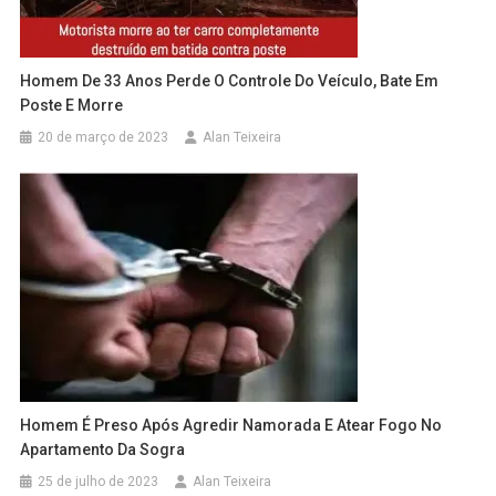
Homem De 33 Anos Perde O Controle Do Veículo, Bate Em
Poste E Morre
20 de março de 2023
Alan Teixeira
Homem É Preso Após Agredir Namorada E Atear Fogo No
Apartamento Da Sogra
25 de julho de 2023
Alan Teixeira