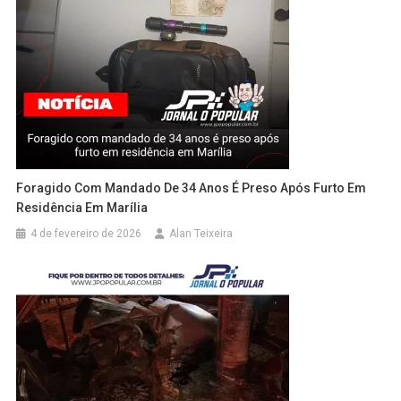
Foragido Com Mandado De 34 Anos É Preso Após Furto Em
Residência Em Marília
4 de fevereiro de 2026
Alan Teixeira