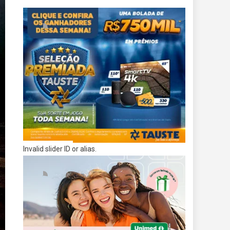
Invalid slider ID or alias.