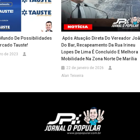
Mundo De Possibilidades
️ Após Atuação Direta Do Vereador Jo
rcado Tauste!
Do Bar, Recapeamento Da Rua Irineu
Lopes De Lima É Concluído E Melhora
ro de 2023
Mobilidade Na Zona Norte De Marília
22 de janeiro de 2026
Alan Teixeira