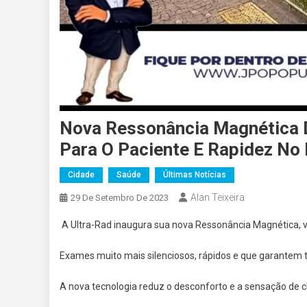
Nova Ressonância Magnética 
Para O Paciente E Rapidez No
Cidade
Saúde
Últimas Notícias
Alan Teixeira
29 De Setembro De 2023
A Ultra-Rad inaugura sua nova Ressonância Magnética, vi
Exames muito mais silenciosos, rápidos e que garantem 
A nova tecnologia reduz o desconforto e a sensação de 