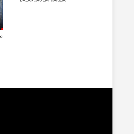
BALANÇAS EM MARÍLIA
ão