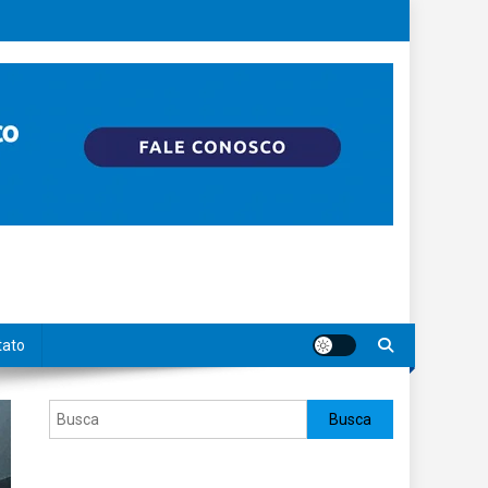
tato
Pesquisar
Busca