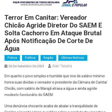
Terror Em Canitar: Vereador
Chicão Agride Diretor Do SAEM E
Solta Cachorro Em Ataque Brutal
Após Notificação De Corte De
Água
Polícia
Política
Região
Últimas Notícias
Alan Teixeira
26 De Setembro De 2023
Em quanto o povo simples e humilde que vive de salário minimo
honra suas dividas o vereador e presidente da Câmara de Canitar
Chicão, com salário de Marajá atrasa a água e ainda agride
modesto funcionário do SAEM.
Uma denúncia chocante acaba de abalar a tranquilidade de