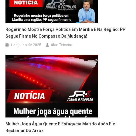
Rogerinho Mostra Força Política Em Marília E Na Região: PP
Segue Firme No Compasso Da Mudança!
1 de julho de 2025
Alan Teixeira
Mulher Joga Água Quente E Esfaqueia Marido Após Ele
Reclamar Do Arroz