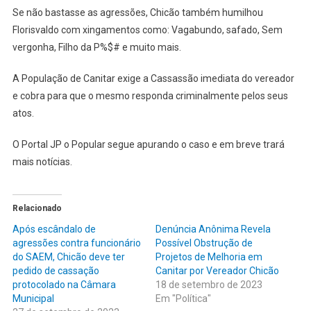
Se não bastasse as agressões, Chicão também humilhou
Florisvaldo com xingamentos como: Vagabundo, safado, Sem
vergonha, Filho da P%$# e muito mais.
A População de Canitar exige a Cassassão imediata do vereador
e cobra para que o mesmo responda criminalmente pelos seus
atos.
O Portal JP o Popular segue apurando o caso e em breve trará
mais notícias.
Relacionado
Após escândalo de
Denúncia Anônima Revela
agressões contra funcionário
Possível Obstrução de
do SAEM, Chicão deve ter
Projetos de Melhoria em
pedido de cassação
Canitar por Vereador Chicão
protocolado na Câmara
18 de setembro de 2023
Municipal
Em "Política"