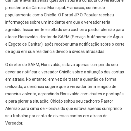
Canitar e levanta sérias questões sobre a conduta do vereador e
presidente da Câmara Municipal, Francisco, conhecido
popularmente como Chicão. O Portal JP O Popular recebeu
informações sobre um incidente em que o vereador teria
agredido fisicamente e soltado seu cachorro pastor alemão para
atacar Florisvaldo, diretor do SAEM (Serviço Autônomo de Água
e Esgoto de Canitar), após receber uma notificação sobre o corte
de água em sua residência devido a dívidas atrasadas.
O diretor do SAEM, Florisvaldo, estava apenas cumprindo seu
dever ao notificar o vereador Chicão sobre a situação das contas
em atraso. No entanto, em vez de tratar a questão de forma
civilizada, a denúncia sugere que o vereador teria reagido de
maneira violenta, agrendindo Florisvaldo com chutes e pontapés
e para piorar a situação, Chicão soltou seu cachorro Pastor
Alemão para cima de Florisvaldo que estava apenas cumprindo
seu trabalho por conta de diversas contas em atraso do
Vereador.