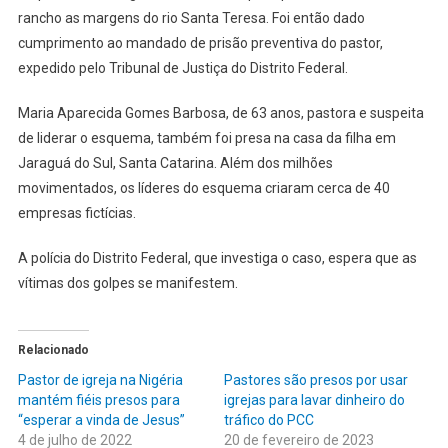
rancho as margens do rio Santa Teresa. Foi então dado
cumprimento ao mandado de prisão preventiva do pastor,
expedido pelo Tribunal de Justiça do Distrito Federal.
Maria Aparecida Gomes Barbosa, de 63 anos, pastora e suspeita
de liderar o esquema, também foi presa na casa da filha em
Jaraguá do Sul, Santa Catarina. Além dos milhões
movimentados, os líderes do esquema criaram cerca de 40
empresas fictícias.
A polícia do Distrito Federal, que investiga o caso, espera que as
vítimas dos golpes se manifestem.
Relacionado
Pastor de igreja na Nigéria
Pastores são presos por usar
mantém fiéis presos para
igrejas para lavar dinheiro do
“esperar a vinda de Jesus”
tráfico do PCC
4 de julho de 2022
20 de fevereiro de 2023