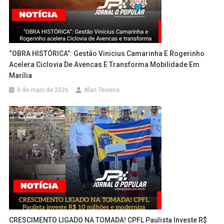
“OBRA HISTÓRICA”: Gestão Vinicius Camarinha E Rogerinho
Acelera Ciclovia De Avencas E Transforma Mobilidade Em
Marília
8 de maio de 2026
Alan Teixeira
CRESCIMENTO LIGADO NA TOMADA! CPFL Paulista Investe R$