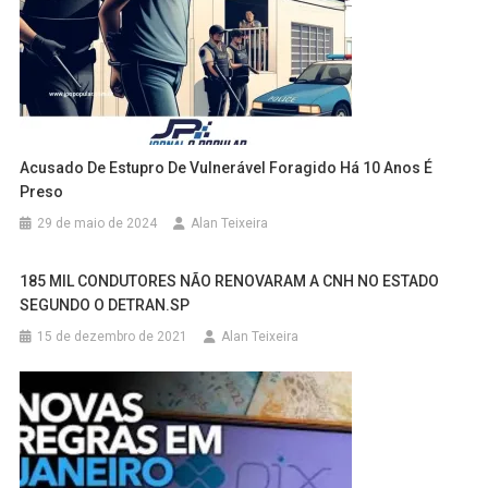
Acusado De Estupro De Vulnerável Foragido Há 10 Anos É
Preso
29 de maio de 2024
Alan Teixeira
185 MIL CONDUTORES NÃO RENOVARAM A CNH NO ESTADO
SEGUNDO O DETRAN.SP
15 de dezembro de 2021
Alan Teixeira