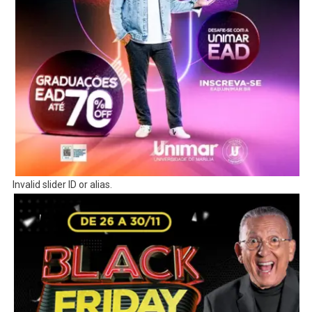
Invalid slider ID or alias.