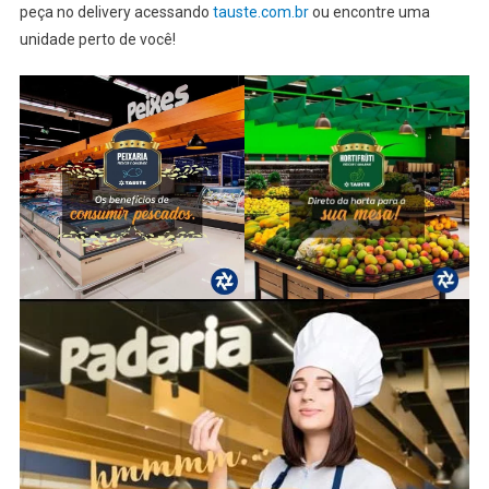
peça no delivery acessando
tauste.com.br
ou encontre uma
unidade perto de você!