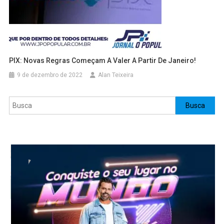
PIX: Novas Regras Começam A Valer A Partir De Janeiro!
9 de dezembro de 2022
Alan Teixeira
Pesquisar
Busca