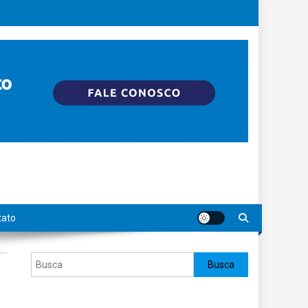
tato
Pesquisar
Busca