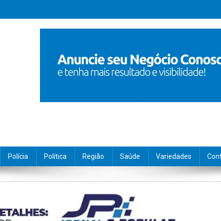
Polícia
Política
Região
Saúde
Variedades
Con