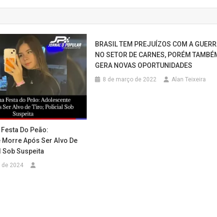
BRASIL TEM PREJUÍZOS COM A GUER
NO SETOR DE CARNES, PORÉM TAMBÉ
GERA NOVAS OPORTUNIDADES
8 de março de 2022
Alan Teixeira
 Festa Do Peão:
 Morre Após Ser Alvo De
al Sob Suspeita
 de 2024