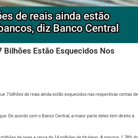
7 Bilhões Estão Esquecidos Nos
que 7 bilhões de reais ainda estão esquecidos nas respectivas contas de
ue. De acordo com o Banco Central, a maior parte deles tem direito a
 milhões de reais a cerca de 14 milhões de titulares. A minoria, 1,78% d