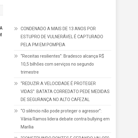
RA
CONDENADO A MAIS DE 13 ANOS POR
M
ESTUPRO DE VULNERÁVEL É CAPTURADO
PELA PM EM POMPEIA
“Receitas resilientes”: Bradesco alcança R$
10,5 bilhões com serviços no segundo
trimestre
“REDUZIR A VELOCIDADE É PROTEGER
VIDAS”: BATATA CORREDATO PEDE MEDIDAS
DE SEGURANÇA NO ALTO CAFEZAL
“O silêncio não pode proteger o agressor”:
Vânia Ramos lidera debate contra bullying em
Marília