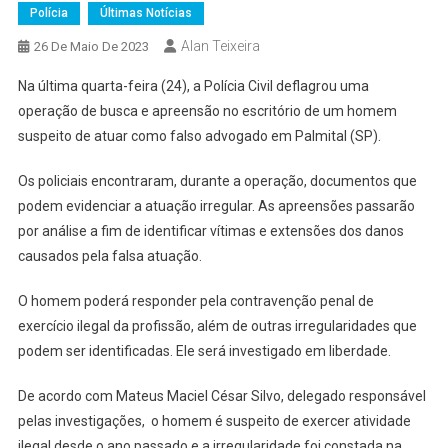
Polícia
Últimas Notícias
Alan Teixeira
26 De Maio De 2023
Na última quarta-feira (24), a Polícia Civil deflagrou uma
operação de busca e apreensão no escritório de um homem
suspeito de atuar como falso advogado em Palmital (SP).
Os policiais encontraram, durante a operação, documentos que
podem evidenciar a atuação irregular. As apreensões passarão
por análise a fim de identificar vítimas e extensões dos danos
causados pela falsa atuação.
O homem poderá responder pela contravenção penal de
exercício ilegal da profissão, além de outras irregularidades que
podem ser identificadas. Ele será investigado em liberdade.
De acordo com Mateus Maciel César Silvo, delegado responsável
pelas investigações, o homem é suspeito de exercer atividade
ilegal desde o ano passado e a irregularidade foi constada na