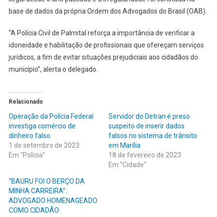
base de dados da própria Ordem dos Advogados do Brasil (OAB).
“A Polícia Civil de Palmital reforça a importância de verificar a
idoneidade e habilitação de profissionais que ofereçam serviços
jurídicos, a fim de evitar situações prejudiciais aos cidadãos do
município”, alerta o delegado.
Relacionado
Operação da Polícia Federal
Servidor do Detran é preso
investiga comércio de
suspeito de inserir dados
dinheiro falso
falsos no sistema de trânsito
1 de setembro de 2023
em Marília
Em "Polícia"
18 de fevereiro de 2023
Em "Cidade"
“BAURU FOI O BERÇO DA
MINHA CARREIRA”:
ADVOGADO HOMENAGEADO
COMO CIDADÃO