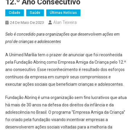
12.º Ano Consecutivo
Cidade
Saúde
Últimas Notícias
Alan Teixeira
24 De Maio De 2023
Selo é concedido para organizações que desenvolvem ações em
prol de crianças e adolescentes
A Unimed Marília tem o prazer de anunciar que foi reconhecida
pela Fundação Abrinq como Empresa Amiga da Criança pelo 12.º
ano consecutivo. Esse reconhecimento é resultado dos esforços
contínuos da empresa em cumprir seus compromissos e
executar ações sociais que beneficiam crianças e adolescentes.
Fundação Abrinq é uma organização sem fins lucrativos que atua
há mais de 30 anos na defesa dos direitos da infância e da
adolescência no Brasil. O programa “Empresa Amiga da Criança”
foi criado pela fundação visando incentivar empresas a
desenvolverem ações sociais voltadas para a melhoria da