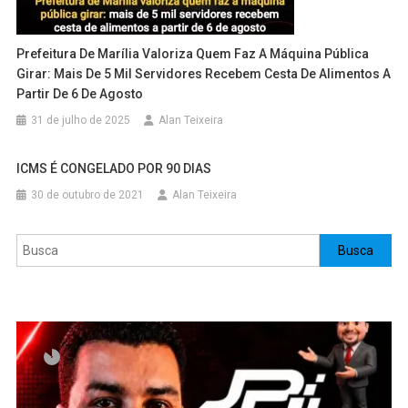
Prefeitura De Marília Valoriza Quem Faz A Máquina Pública
Girar: Mais De 5 Mil Servidores Recebem Cesta De Alimentos A
Partir De 6 De Agosto
31 de julho de 2025
Alan Teixeira
ICMS É CONGELADO POR 90 DIAS
30 de outubro de 2021
Alan Teixeira
Pesquisar
Busca