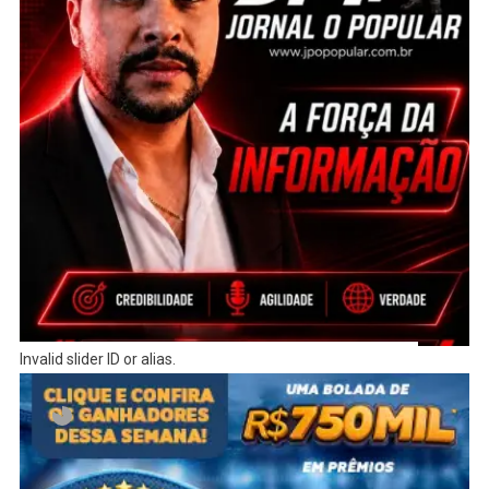
Invalid slider ID or alias.