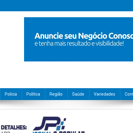
Polícia
Política
Região
Saúde
Variedades
Con