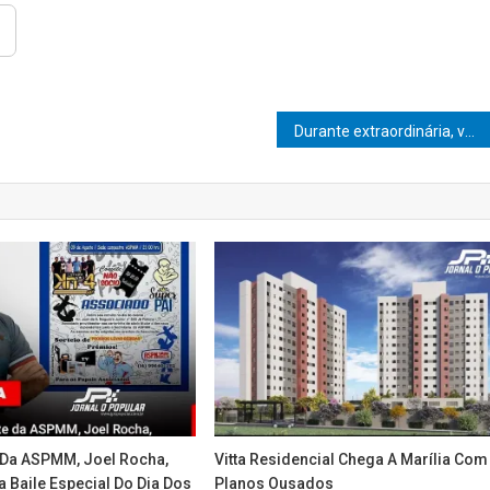
Durante extraordinária, vereadores aprovam a criação da Rádio Câmara FM
 Da ASPMM, Joel Rocha,
Vitta Residencial Chega A Marília Com
 Baile Especial Do Dia Dos
Planos Ousados