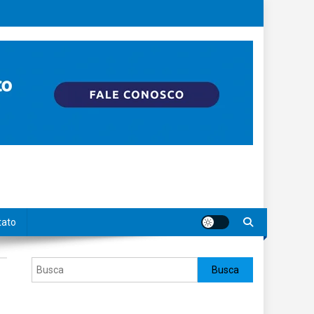
tato
Pesquisar
Busca