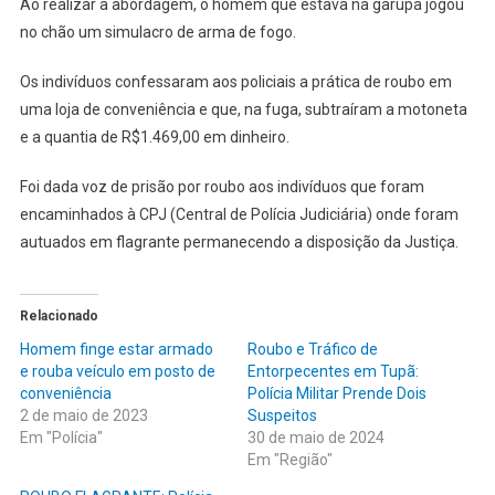
Ao realizar a abordagem, o homem que estava na garupa jogou
no chão um simulacro de arma de fogo.
Os indivíduos confessaram aos policiais a prática de roubo em
uma loja de conveniência e que, na fuga, subtraíram a motoneta
e a quantia de R$1.469,00 em dinheiro.
Foi dada voz de prisão por roubo aos indivíduos que foram
encaminhados à CPJ (Central de Polícia Judiciária) onde foram
autuados em flagrante permanecendo a disposição da Justiça.
Relacionado
Homem finge estar armado
Roubo e Tráfico de
e rouba veículo em posto de
Entorpecentes em Tupã:
conveniência
Polícia Militar Prende Dois
2 de maio de 2023
Suspeitos
Em "Polícia"
30 de maio de 2024
Em "Região"