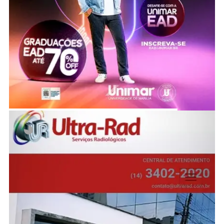
Invalid slider ID or alias.