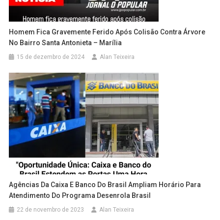
Homem Fica Gravemente Ferido Após Colisão Contra Árvore
No Bairro Santa Antonieta – Marília
15 de dezembro de 2024
Alan Teixeira
Agências Da Caixa E Banco Do Brasil Ampliam Horário Para
Atendimento Do Programa Desenrola Brasil
22 de novembro de 2023
Alan Teixeira