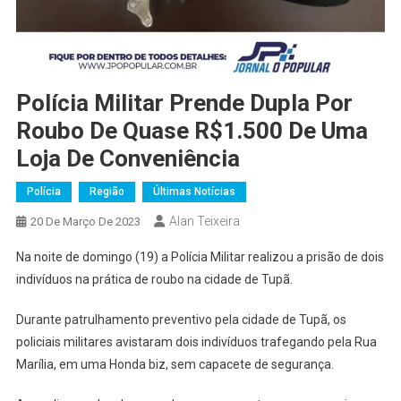
Polícia Militar Prende Dupla Por
Roubo De Quase R$1.500 De Uma
Loja De Conveniência
Polícia
Região
Últimas Notícias
Alan Teixeira
20 De Março De 2023
Na noite de domingo (19) a Polícia Militar realizou a prisão de dois
indivíduos na prática de roubo na cidade de Tupã.
Durante patrulhamento preventivo pela cidade de Tupã, os
policiais militares avistaram dois indivíduos trafegando pela Rua
Marília, em uma Honda biz, sem capacete de segurança.