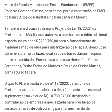
Mel e da Escola Municipal de Ensino Fundamental (EMEF)
Roberto Caetano Cimino, bem como, para a construção da EMEI
no bairro Altos do Palmital e no bairro Marina Moretti.
Também em discussão única, o Projeto de Lei 18/2023, da
Prefeitura de Marília, que autoriza a abertura de crédito adicional
especial no valor de R$238.750,00 para o fornecimento de
material e mão de obra para urbanização da Praça Antônio José
Ganem- sistema de lazer, localizado no bairro Jardim Tropical,
entre a avenida das Esmeraldas e as ruas Hemetério Gomes
Fernandes, Pedro Farias de Moraes e Paulo da Cunha Mattos,
com recurso federal.
O quarto PL em pauta é o de nº 19/2023, de autoria da
Prefeitura, autorizando abertura de crédito adicional especial
suplementar, no valor de R$ 10.730.340,00 destinado a
contratação de empresa especializada para prestação de
serviços através de outsourcing para fornecimento de