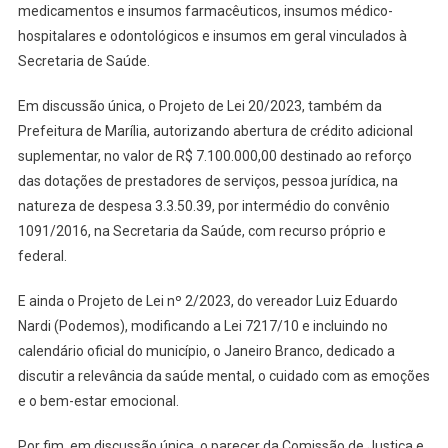
medicamentos e insumos farmacêuticos, insumos médico-
hospitalares e odontológicos e insumos em geral vinculados à
Secretaria de Saúde.
Em discussão única, o Projeto de Lei 20/2023, também da
Prefeitura de Marília, autorizando abertura de crédito adicional
suplementar, no valor de R$ 7.100.000,00 destinado ao reforço
das dotações de prestadores de serviços, pessoa jurídica, na
natureza de despesa 3.3.50.39, por intermédio do convênio
1091/2016, na Secretaria da Saúde, com recurso próprio e
federal.
E ainda o Projeto de Lei nº 2/2023, do vereador Luiz Eduardo
Nardi (Podemos), modificando a Lei 7217/10 e incluindo no
calendário oficial do município, o Janeiro Branco, dedicado a
discutir a relevância da saúde mental, o cuidado com as emoções
e o bem-estar emocional.
Por fim, em discussão única, o parecer da Comissão de Justiça e