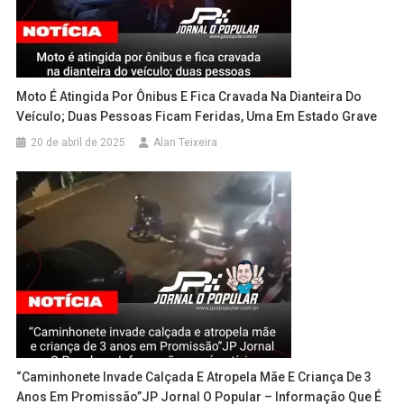
Moto É Atingida Por Ônibus E Fica Cravada Na Dianteira Do
Veículo; Duas Pessoas Ficam Feridas, Uma Em Estado Grave
20 de abril de 2025
Alan Teixeira
“Caminhonete Invade Calçada E Atropela Mãe E Criança De 3
Anos Em Promissão”JP Jornal O Popular – Informação Que É