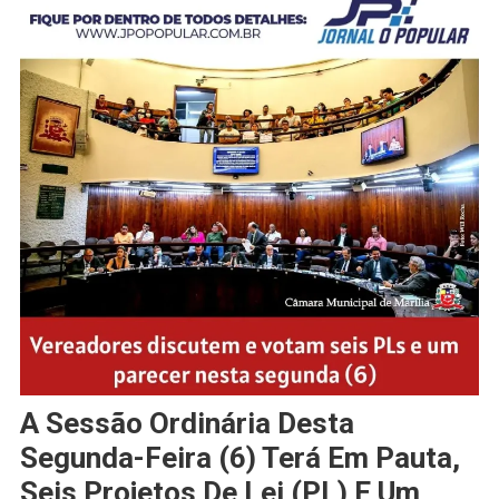
A Sessão Ordinária Desta
Segunda-Feira (6) Terá Em Pauta,
Seis Projetos De Lei (PL) E Um