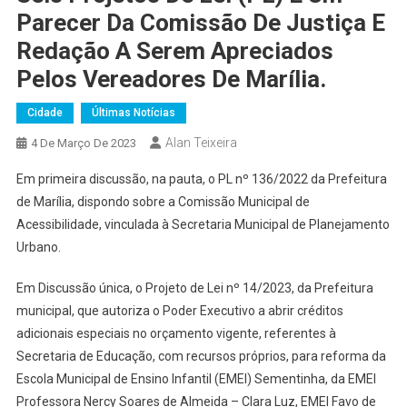
Parecer Da Comissão De Justiça E
Redação A Serem Apreciados
Pelos Vereadores De Marília.
Cidade
Últimas Notícias
Alan Teixeira
4 De Março De 2023
Em primeira discussão, na pauta, o PL nº 136/2022 da Prefeitura
de Marília, dispondo sobre a Comissão Municipal de
Acessibilidade, vinculada à Secretaria Municipal de Planejamento
Urbano.
Em Discussão única, o Projeto de Lei nº 14/2023, da Prefeitura
municipal, que autoriza o Poder Executivo a abrir créditos
adicionais especiais no orçamento vigente, referentes à
Secretaria de Educação, com recursos próprios, para reforma da
Escola Municipal de Ensino Infantil (EMEI) Sementinha, da EMEI
Professora Nercy Soares de Almeida – Clara Luz, EMEI Favo de