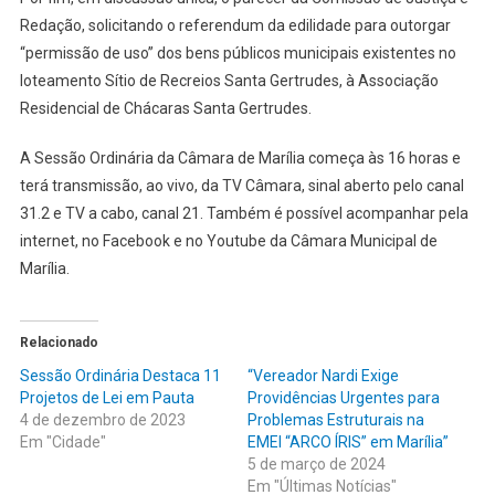
Redação, solicitando o referendum da edilidade para outorgar
“permissão de uso” dos bens públicos municipais existentes no
loteamento Sítio de Recreios Santa Gertrudes, à Associação
Residencial de Chácaras Santa Gertrudes.
A Sessão Ordinária da Câmara de Marília começa às 16 horas e
terá transmissão, ao vivo, da TV Câmara, sinal aberto pelo canal
31.2 e TV a cabo, canal 21. Também é possível acompanhar pela
internet, no Facebook e no Youtube da Câmara Municipal de
Marília.
Relacionado
Sessão Ordinária Destaca 11
“Vereador Nardi Exige
Projetos de Lei em Pauta
Providências Urgentes para
4 de dezembro de 2023
Problemas Estruturais na
Em "Cidade"
EMEI “ARCO ÍRIS” em Marília”
5 de março de 2024
Em "Últimas Notícias"