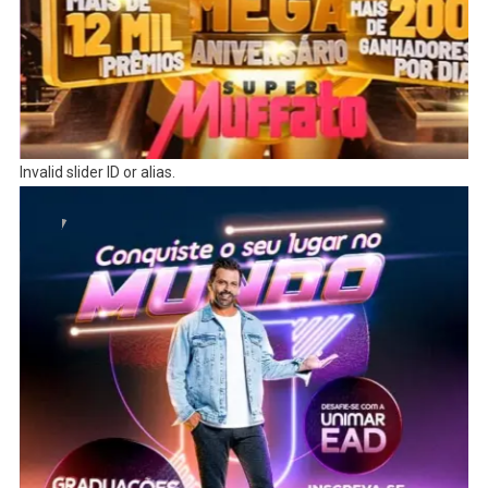
Invalid slider ID or alias.