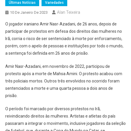
Últimas Notícias
Variedades
Alan Teixeira
10 De Janeiro De 2023
O jogador iraniano Amir Nasr-Azadani, de 26 anos, depois de
participar de protestos em defesa dos direitos das mulheres no
Irã, corria o risco de ser sentenciado à morte por enforcamento,
porém, com o apelo de pessoas e instituições por todo o mundo,
a sentença foi definida em 26 anos de prisão.
Amir Nasr-Azadani, em novembro de 2022, participou de
protesto após a morte de Mahsa Amini. O protesto acabou com
três policiais mortos. Outros três envolvidos no ocorrido foram
sentenciados a morte e uma quarta pessoa a dois anos de
prisão.
O período foi marcado por diversos protestos no Irã,
reivindicando direitos às mulheres. Artistas e atletas do país
passaram a integrar o movimento, inclusive jogadores da seleção
de futebol, que, durante a Copa do Mundo na Catar, se