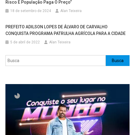
Risco E População Paga O Preço”
18 de setembro de 2024
Alan Teixeira
PREFEITO ADILSON LOPES DE ÁLVARO DE CARVALHO
CONQUISTA PROGRAMA PATRULHA AGRÍCOLA PARA A CIDADE
5 de abril de 2022
Alan Teixeira
Pesquisar
Busca