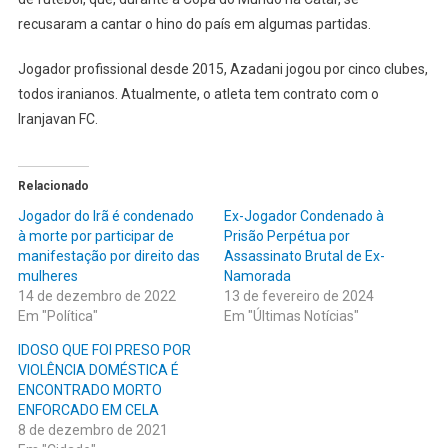
recusaram a cantar o hino do país em algumas partidas.
Jogador profissional desde 2015, Azadani jogou por cinco clubes,
todos iranianos. Atualmente, o atleta tem contrato com o
Iranjavan FC.
Relacionado
Jogador do Irã é condenado
Ex-Jogador Condenado à
à morte por participar de
Prisão Perpétua por
manifestação por direito das
Assassinato Brutal de Ex-
mulheres
Namorada
14 de dezembro de 2022
13 de fevereiro de 2024
Em "Política"
Em "Últimas Notícias"
IDOSO QUE FOI PRESO POR
VIOLÊNCIA DOMÉSTICA É
ENCONTRADO MORTO
ENFORCADO EM CELA
8 de dezembro de 2021