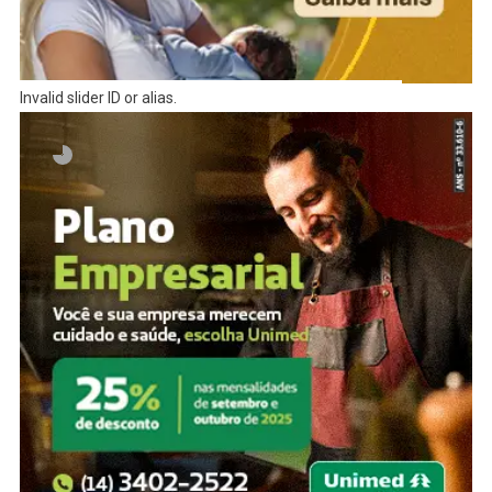
Invalid slider ID or alias.