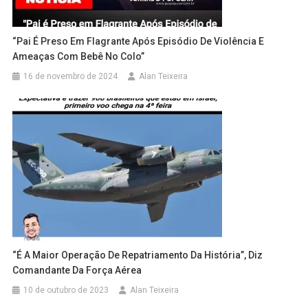
“Pai É Preso Em Flagrante Após Episódio De Violência E
Ameaças Com Bebê No Colo”
16 de novembro de 2024
Alan Teixeira
“É A Maior Operação De Repatriamento Da História”, Diz
Comandante Da Força Aérea
10 de outubro de 2023
Alan Teixeira