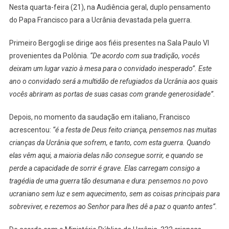
Nesta quarta-feira (21), na Audiência geral, duplo pensamento
do Papa Francisco para a Ucrânia devastada pela guerra.
Primeiro Bergogli se dirige aos fiéis presentes na Sala Paulo VI
provenientes da Polônia.
“De acordo com sua tradição, vocês
deixam um lugar vazio à mesa para o convidado inesperado”. Este
ano o convidado será a multidão de refugiados da Ucrânia aos quais
vocês abriram as portas de suas casas com grande generosidade”
.
Depois, no momento da saudação em italiano, Francisco
acrescentou:
“é a festa de Deus feito criança, pensemos nas muitas
crianças da Ucrânia que sofrem, e tanto, com esta guerra. Quando
elas vêm aqui, a maioria delas não consegue sorrir, e quando se
perde a capacidade de sorrir é grave. Elas carregam consigo a
tragédia de uma guerra tão desumana e dura: pensemos no povo
ucraniano sem luz e sem aquecimento, sem as coisas principais para
sobreviver, e rezemos ao Senhor para lhes dê a paz o quanto antes”.