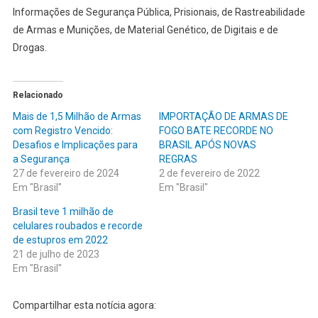
Informações de Segurança Pública, Prisionais, de Rastreabilidade
de Armas e Munições, de Material Genético, de Digitais e de
Drogas.
Relacionado
Mais de 1,5 Milhão de Armas
IMPORTAÇÃO DE ARMAS DE
com Registro Vencido:
FOGO BATE RECORDE NO
Desafios e Implicações para
BRASIL APÓS NOVAS
a Segurança
REGRAS
27 de fevereiro de 2024
2 de fevereiro de 2022
Em "Brasil"
Em "Brasil"
Brasil teve 1 milhão de
celulares roubados e recorde
de estupros em 2022
21 de julho de 2023
Em "Brasil"
Compartilhar esta notícia agora: