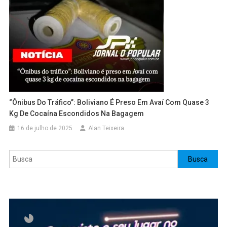
“Ônibus Do Tráfico”: Boliviano É Preso Em Avaí Com Quase 3
Kg De Cocaína Escondidos Na Bagagem
16 de julho de 2025
Alan Teixeira
Pesquisar
Busca