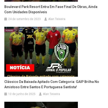
Boulevard Park Resort Entra Em Fase Final De Obras, Ainda
Com Unidades Disponíveis
24 de setembro de 2023
Alan Teixeira
Clássico Da Baixada Apitado Com Categoria: GAIP Brilha No
Amistoso Entre Santos E Portuguesa Santista!
10 de junho de 2025
Alan Teixeira