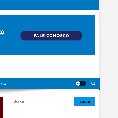
tato
Pesquisar
Busca