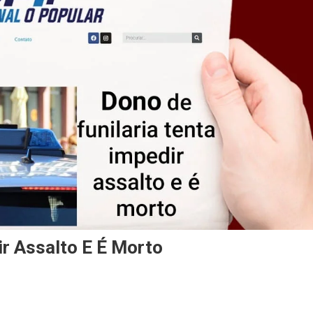
ir Assalto E É Morto