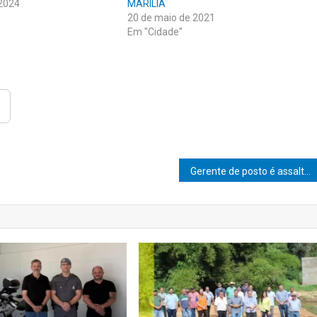
 2024
MARÍLIA
20 de maio de 2021
Em "Cidade"
Gerente de posto é assaltado no Santa Antonieta e perde quase R$20 mil