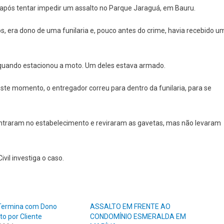
após tentar impedir um assalto no Parque Jaraguá, em Bauru.
s, era dono de uma funilaria e, pouco antes do crime, havia recebido u
 quando estacionou a moto. Um deles estava armado.
este momento, o entregador correu para dentro da funilaria, para se
entraram no estabelecimento e reviraram as gavetas, mas não levaram
ivil investiga o caso.
 Termina com Dono
ASSALTO EM FRENTE AO
to por Cliente
CONDOMÍNIO ESMERALDA EM