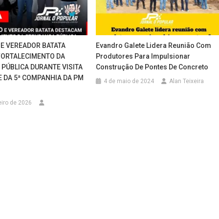
E VEREADOR BATATA
Evandro Galete Lidera Reunião Com
FORTALECIMENTO DA
Produtores Para Impulsionar
PÚBLICA DURANTE VISITA
Construção De Pontes De Concreto
E DA 5ª COMPANHIA DA PM
4 de maio de 2024
Alan Teixeira
eiro de 2026