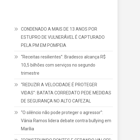
CONDENADO A MAIS DE 13 ANOS POR
ESTUPRO DE VULNERÁVEL É CAPTURADO
PELA PM EM POMPEIA
“Receitas resilientes”: Bradesco alcança R$
10,5 bilhões com serviços no segundo
trimestre
“REDUZIR A VELOCIDADE É PROTEGER
VIDAS”: BATATA CORREDATO PEDE MEDIDAS
DE SEGURANÇA NO ALTO CAFEZAL
“O silêncio não pode proteger o agressor”:
Vânia Ramos lidera debate contra bullying em
Marília