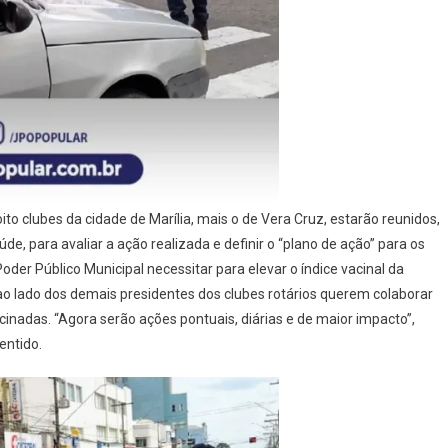
ito clubes da cidade de Marília, mais o de Vera Cruz, estarão reunidos,
e, para avaliar a ação realizada e definir o “plano de ação” para os
der Público Municipal necessitar para elevar o índice vacinal da
 lado dos demais presidentes dos clubes rotários querem colaborar
cinadas. “Agora serão ações pontuais, diárias e de maior impacto”,
sentido.