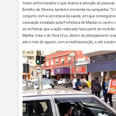
todos uniformizados o que chama a atenção do pessoal, t
Botelho de Oliveira, também envolvida na campanha. “O
conjunto com a secretaria da saúde, em que conseguimo
vacinação instalado pela Prefeitura de Marília no centro
ao enfatizar que a ação realizada fazia parte do mutirão 
Marília, mais o de Vera Cruz, dentro do planejamento c
até o mês de agosto, com a multivacinação, e até outubro