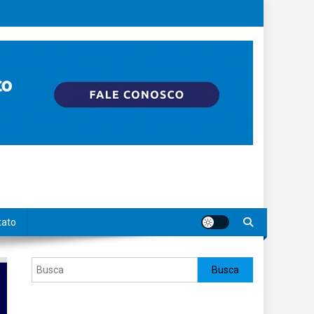
tato
Pesquisar
Busca