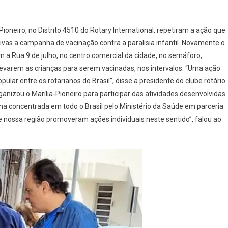
ioneiro, no Distrito 4510 do Rotary International, repetiram a ação que
vas a campanha de vacinação contra a paralisia infantil. Novamente o
a Rua 9 de julho, no centro comercial da cidade, no semáforo,
 levarem as crianças para serem vacinadas, nos intervalos. “Uma ação
ular entre os rotarianos do Brasil”, disse a presidente do clube rotário
nizou o Marília-Pioneiro para participar das atividades desenvolvidas
rma concentrada em todo o Brasil pelo Ministério da Saúde em parceria
e nossa região promoveram ações individuais neste sentido”, falou ao