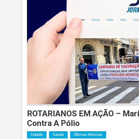
ROTARIANOS EM AÇÃO – Maríli
Contra A Pólio
Cidade
Saúde
Últimas Notícias