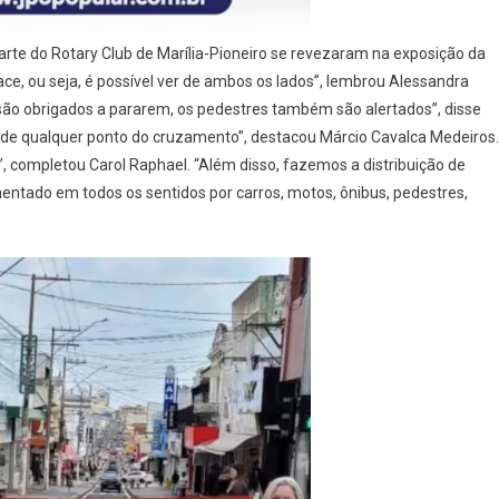
arte do Rotary Club de Marília-Pioneiro se revezaram na exposição da
face, ou seja, é possível ver de ambos os lados”, lembrou Alessandra
e são obrigados a pararem, os pedestres também são alertados”, disse
 de qualquer ponto do cruzamento”, destacou Márcio Cavalca Medeiros.
”, completou Carol Raphael. “Além disso, fazemos a distribuição de
mentado em todos os sentidos por carros, motos, ônibus, pedestres,