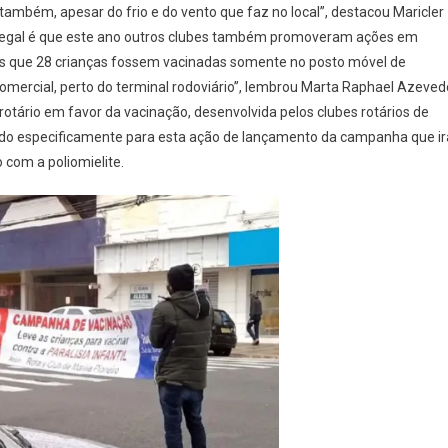
ambém, apesar do frio e do vento que faz no local”, destacou Maricler
 legal é que este ano outros clubes também promoveram ações em
s que 28 crianças fossem vacinadas somente no posto móvel de
 comercial, perto do terminal rodoviário”, lembrou Marta Raphael Azeved
rotário em favor da vacinação, desenvolvida pelos clubes rotários de
riado especificamente para esta ação de lançamento da campanha que ir
 com a poliomielite.