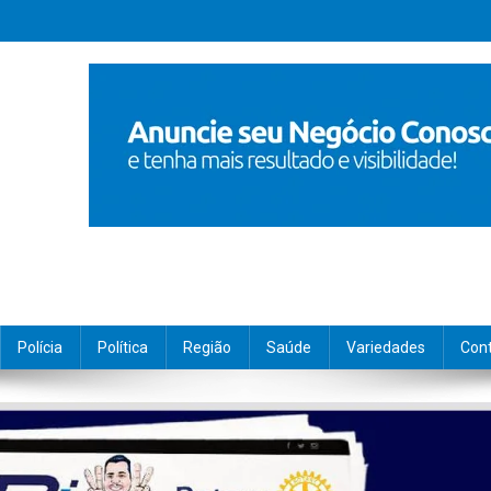
Polícia
Política
Região
Saúde
Variedades
Con