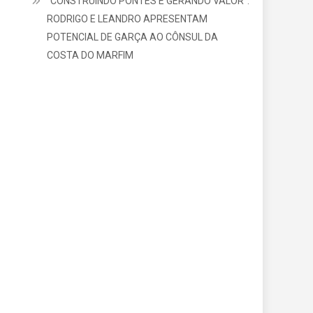
“CONSTRUINDO PONTES E GERANDO VALOR”:
RODRIGO E LEANDRO APRESENTAM
POTENCIAL DE GARÇA AO CÔNSUL DA
COSTA DO MARFIM