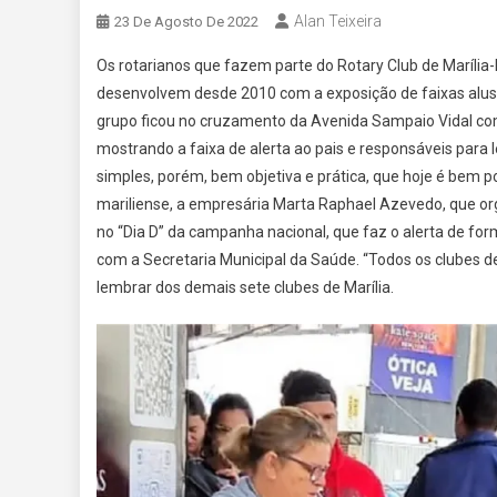
Alan Teixeira
23 De Agosto De 2022
Os rotarianos que fazem parte do Rotary Club de Marília-P
desenvolvem desde 2010 com a exposição de faixas alusi
grupo ficou no cruzamento da Avenida Sampaio Vidal com 
mostrando a faixa de alerta ao pais e responsáveis para
simples, porém, bem objetiva e prática, que hoje é bem pop
mariliense, a empresária Marta Raphael Azevedo, que orga
no “Dia D” da campanha nacional, que faz o alerta de fo
com a Secretaria Municipal da Saúde. “Todos os clubes d
lembrar dos demais sete clubes de Marília.