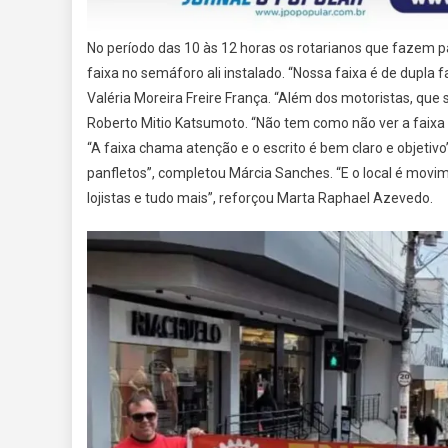
No período das 10 às 12 horas os rotarianos que fazem p
faixa no semáforo ali instalado. “Nossa faixa é de dupla 
Valéria Moreira Freire França. “Além dos motoristas, qu
Roberto Mitio Katsumoto. “Não tem como não ver a faixa
“A faixa chama atenção e o escrito é bem claro e objetivo
panfletos”, completou Márcia Sanches. “E o local é movi
lojistas e tudo mais”, reforçou Marta Raphael Azevedo.