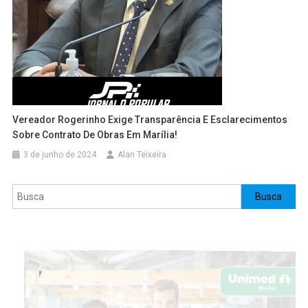
Vereador Rogerinho Exige Transparência E Esclarecimentos
Sobre Contrato De Obras Em Marília!
3 de junho de 2024
Alan Teixeira
Pesquisar
Busca