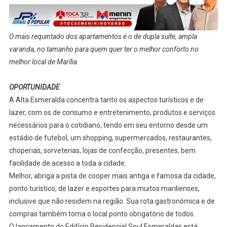
O mais requintado dos apartamentos é o de dupla suíte, ampla
varanda, no tamanho para quem quer ter o melhor conforto no
melhor local de Marília
OPORTUNIDADE
A Alta Esmeralda concentra tanto os aspectos turísticos e de
lazer, com os de consumo e entretenimento, produtos e serviços
necessários para o cotidiano, tendo em seu entorno desde um
estádio de futebol, um shopping, supermercados, restaurantes,
choperias, sorveterias, lojas de confecção, presentes, bem
facilidade de acesso a toda a cidade.
Melhor, abriga a pista de cooper mais antiga e famosa da cidade,
ponto turístico, de lazer e esportes para muitos marilienses,
inclusive que não residem na região. Sua rota gastronômica e de
compras também torna o local ponto obrigatório de todos.
O lançamento do Edifício Residencial Soul Esmeraldas está