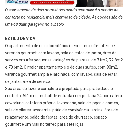
O apartamento de dois dormitórios sendo uma suíte é o padrão de
conforto no residencial mais charmoso da cidade. As opções são de
uma ou duas garagens no subsolo
ESTILO DE VIDA
O apartamento de dois dormitórios (sendo um suíte) oferece
varanda gourmet, com lavabo, sala de estar, de jantar, área de
serviço em três pequenas variações de plantas, de 71m2, 72,8m2
e 78,6m2. O maior apartamento é o de duas suítes, com 90m2,
varanda gourmet ampla e jardinada, com lavabo, sala de estar,
de jantar, área de serviço.
Sua área de lazer é completa e projetada para praticidade e
conforto. Além de um hall de entrada com portaria 24 horas, terá
coworking, cafeteria própria, lavanderia, sala de jogos e games,
sala de pilates, academia, pátio de convivência, jardins, área de
relaxamento, salão de festas, área de churrasco, espaço
gourmet e um Mall no térreo para sete lojas.