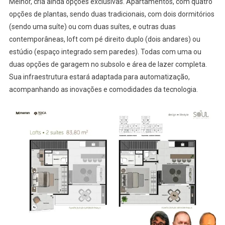
Melhor, cria ainda opções exclusivas. Apartamentos, com quatro
opções de plantas, sendo duas tradicionais, com dois dormitórios
(sendo uma suíte) ou com duas suítes, e outras duas
contemporâneas, loft com pé direito duplo (dois andares) ou
estúdio (espaço integrado sem paredes). Todas com uma ou
duas opções de garagem no subsolo e área de lazer completa.
Sua infraestrutura estará adaptada para automatização,
acompanhando as inovações e comodidades da tecnologia.