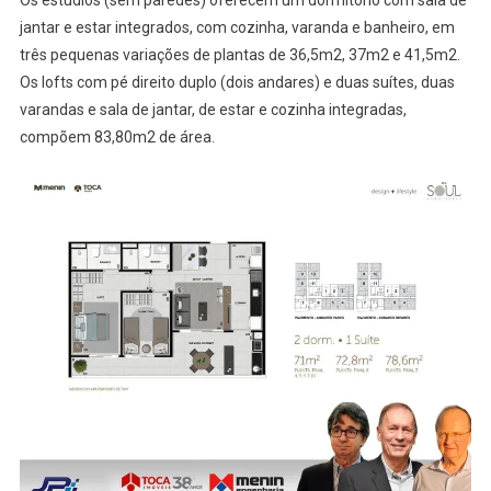
Os estúdios (sem paredes) oferecem um dormitório com sala de
jantar e estar integrados, com cozinha, varanda e banheiro, em
três pequenas variações de plantas de 36,5m2, 37m2 e 41,5m2.
Os lofts com pé direito duplo (dois andares) e duas suítes, duas
varandas e sala de jantar, de estar e cozinha integradas,
compõem 83,80m2 de área.