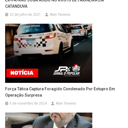
EX-PATRÃO JOGA ÁCIDO NO ROSTO DE FAXINEIRA EM
CATANDUVA
22 de julho de 2021
Alan Teixeira
Força Tática Captura Foragido Condenado Por Estupro Em
Operação Surpresa
6 de novembro de 2024
Alan Teixeira