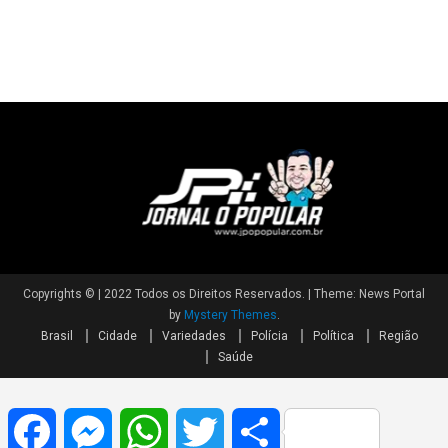
Copyrights © | 2022 Todos os Direitos Reservados.
|
Theme: News Portal
by
Mystery Themes
.
Brasil
Cidade
Variedades
Polícia
Política
Região
Saúde
Facebook
Messenger
WhatsApp
Twitter
Share