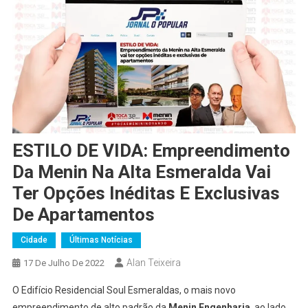
ESTILO DE VIDA: Empreendimento
Da Menin Na Alta Esmeralda Vai
Ter Opções Inéditas E Exclusivas
De Apartamentos
Cidade
Últimas Notícias
Alan Teixeira
17 De Julho De 2022
O Edifício Residencial Soul Esmeraldas, o mais novo
empreendimento de alto padrão da
Menin Engenharia
, ao lado