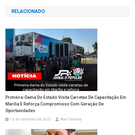
de
RELACIONADO
Post
Primeira-Dama Do Estado Visita Carretas De Capacitação Em
Marília E Reforça Compromisso Com Geração De
Oportunidades
16 de setembro de 2025
Alan Teixeira