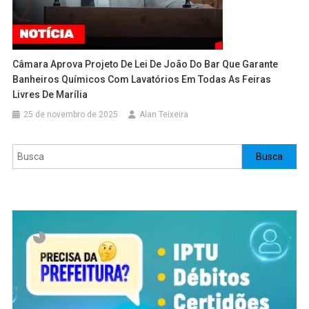
Câmara Aprova Projeto De Lei De João Do Bar Que Garante
Banheiros Químicos Com Lavatórios Em Todas As Feiras
Livres De Marília
25 de novembro de 2025
Alan Teixeira
Pesquisar
Busca