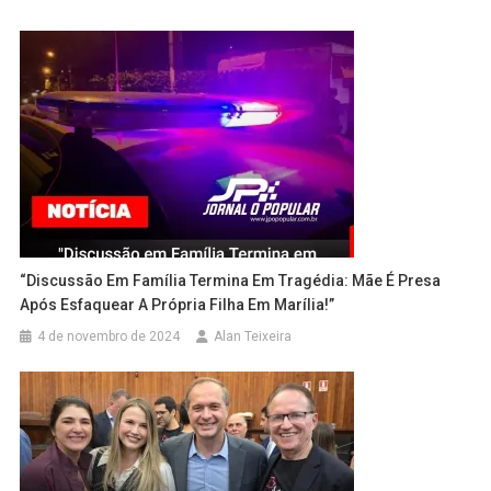
“Discussão Em Família Termina Em Tragédia: Mãe É Presa
Após Esfaquear A Própria Filha Em Marília!”
4 de novembro de 2024
Alan Teixeira