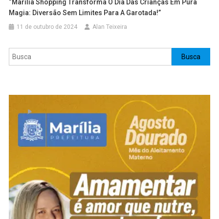
“Marília Shopping Transforma O Dia Das Crianças Em Pura
Magia: Diversão Sem Limites Para A Garotada!”
11 de outubro de 2024
Alan Teixeira
Pesquisar
Busca