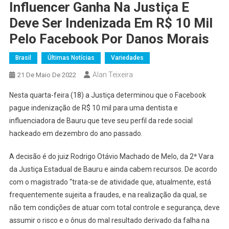
Influencer Ganha Na Justiça E
Deve Ser Indenizada Em R$ 10 Mil
Pelo Facebook Por Danos Morais
Brasil
Últimas Notícias
Variedades
Alan Teixeira
21 De Maio De 2022
Nesta quarta-feira (18) a Justiça determinou que o Facebook
pague indenização de R$ 10 mil para uma dentista e
influenciadora de Bauru que teve seu perfil da rede social
hackeado em dezembro do ano passado.
A decisão é do juiz Rodrigo Otávio Machado de Melo, da 2ª Vara
da Justiça Estadual de Bauru e ainda cabem recursos. De acordo
com o magistrado “trata-se de atividade que, atualmente, está
frequentemente sujeita a fraudes, e na realização da qual, se
não tem condições de atuar com total controle e segurança, deve
assumir o risco e o ônus do mal resultado derivado da falha na