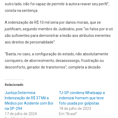
outro lado, não foi capaz de permitir à autora reaver seu perfil”,
consta na sentença.
A indenização de R$ 10 mil seria por danos morais, que se
justificam, segundo membro do Judiciário, pois “os fatos por si só
são suficientes para demonstrar a lesão aos atributos inerentes
aos direitos de personalidade”.
“Basta, no caso, a configuração do estado, não absolutamente
corriqueiro, de aborrecimento, desassossego, frustração ou
desconforto, gerador de transtornos”, completa a decisão.
Relacionado
Justiça Determina
TJ-SP condena Whatsapp a
Indenização de R$ 37 Mil a
indenizar homem que teve
Médico por Acidente com Boi
foto usada por golpistas
na SP-294
18 de julho de 2023
17 de julho de 2024
Em "Brasil"