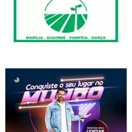
Invalid slider ID or alias.