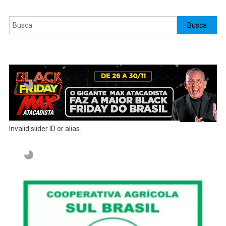
Pesquisar
Busca