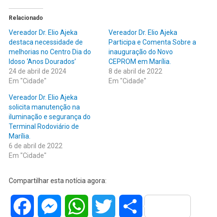
Relacionado
Vereador Dr. Elio Ajeka
Vereador Dr. Elio Ajeka
destaca necessidade de
Participa e Comenta Sobre a
melhorias no Centro Dia do
inauguração do Novo
Idoso ‘Anos Dourados’
CEPROM em Marília.
24 de abril de 2024
8 de abril de 2022
Em "Cidade"
Em "Cidade"
Vereador Dr. Elio Ajeka
solicita manutenção na
iluminação e segurança do
Terminal Rodoviário de
Marília.
6 de abril de 2022
Em "Cidade"
Compartilhar esta notícia agora:
Facebook
Messenger
WhatsApp
Twitter
Share