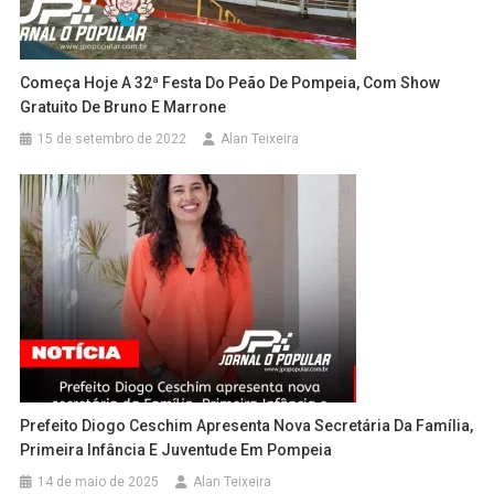
Começa Hoje A 32ª Festa Do Peão De Pompeia, Com Show
Gratuito De Bruno E Marrone
15 de setembro de 2022
Alan Teixeira
Prefeito Diogo Ceschim Apresenta Nova Secretária Da Família,
Primeira Infância E Juventude Em Pompeia
14 de maio de 2025
Alan Teixeira