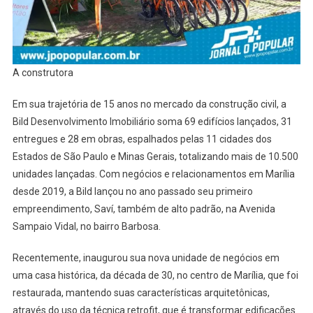
A construtora
Em sua trajetória de 15 anos no mercado da construção civil, a
Bild Desenvolvimento Imobiliário soma 69 edifícios lançados, 31
entregues e 28 em obras, espalhados pelas 11 cidades dos
Estados de São Paulo e Minas Gerais, totalizando mais de 10.500
unidades lançadas. Com negócios e relacionamentos em Marília
desde 2019, a Bild lançou no ano passado seu primeiro
empreendimento, Saví, também de alto padrão, na Avenida
Sampaio Vidal, no bairro Barbosa.
Recentemente, inaugurou sua nova unidade de negócios em
uma casa histórica, da década de 30, no centro de Marília, que foi
restaurada, mantendo suas características arquitetônicas,
através do uso da técnica retrofit, que é transformar edificações