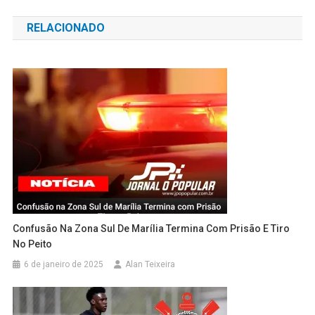
de
RELACIONADO
Post
Confusão Na Zona Sul De Marília Termina Com Prisão E Tiro
No Peito
6 de janeiro de 2025
Alan Teixeira