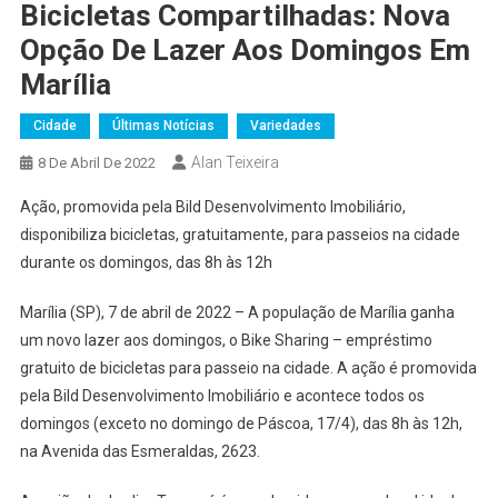
Bicicletas Compartilhadas: Nova
Opção De Lazer Aos Domingos Em
Marília
Cidade
Últimas Notícias
Variedades
Alan Teixeira
8 De Abril De 2022
Ação, promovida pela Bild Desenvolvimento Imobiliário,
disponibiliza bicicletas, gratuitamente, para passeios na cidade
durante os domingos, das 8h às 12h
Marília (SP), 7 de abril de 2022 – A população de Marília ganha
um novo lazer aos domingos, o Bike Sharing – empréstimo
gratuito de bicicletas para passeio na cidade. A ação é promovida
pela Bild Desenvolvimento Imobiliário e acontece todos os
domingos (exceto no domingo de Páscoa, 17/4), das 8h às 12h,
na Avenida das Esmeraldas, 2623.