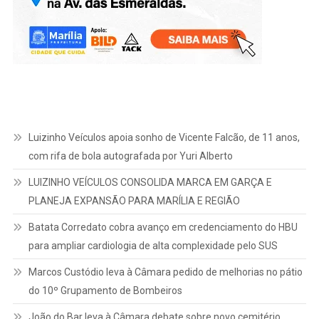
Luizinho Veículos apoia sonho de Vicente Falcão, de 11 anos,
com rifa de bola autografada por Yuri Alberto
LUIZINHO VEÍCULOS CONSOLIDA MARCA EM GARÇA E
PLANEJA EXPANSÃO PARA MARÍLIA E REGIÃO
Batata Corredato cobra avanço em credenciamento do HBU
para ampliar cardiologia de alta complexidade pelo SUS
Marcos Custódio leva à Câmara pedido de melhorias no pátio
do 10º Grupamento de Bombeiros
João do Bar leva à Câmara debate sobre novo cemitério