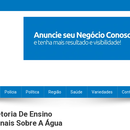
Polícia
Política
Região
Saúde
Variedades
Con
toria De Ensino
nais Sobre A Água