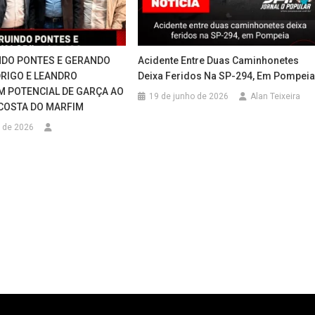
NDO PONTES E GERANDO
Acidente Entre Duas Caminhonetes
DRIGO E LEANDRO
Deixa Feridos Na SP-294, Em Pompei
 POTENCIAL DE GARÇA AO
19 de junho de 2026
Alan Teixeira
COSTA DO MARFIM
 de 2026