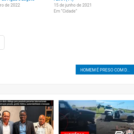
ro de 2022
15 de junho de 2021
Em "Cidade"
HOMEM É PRESO COM DROGAS E ARMA ESCONDIDAS EM TELHADO NO CDHU