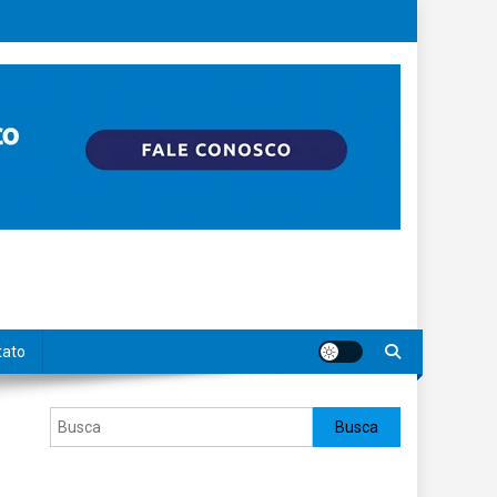
tato
Pesquisar
Busca