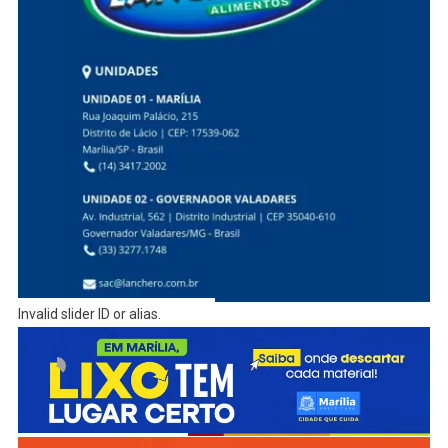
Invalid slider ID or alias.