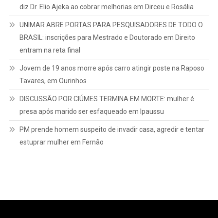
diz Dr. Elio Ajeka ao cobrar melhorias em Dirceu e Rosália
UNIMAR ABRE PORTAS PARA PESQUISADORES DE TODO O
BRASIL: inscrições para Mestrado e Doutorado em Direito
entram na reta final
Jovem de 19 anos morre após carro atingir poste na Raposo
Tavares, em Ourinhos
DISCUSSÃO POR CIÚMES TERMINA EM MORTE: mulher é
presa após marido ser esfaqueado em Ipaussu
PM prende homem suspeito de invadir casa, agredir e tentar
estuprar mulher em Fernão