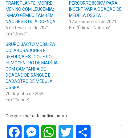
TRANSPLANTE, MORRE
PERCORRE 800KM PARA
MENINO COM LEUCEMIA;
INCENTIVAR A DOAÇÃO DE
IRMÃO GÊMEO TAMBÉM
MEDULA ÓSSEA
NÃO RESISTIU À DOENÇA
17 de setembro de 2021
6 de fevereiro de 2021
Em "Últimas Notícias"
Em "Brasil"
GRUPO JACTO MOBILIZA
COLABORADORES E
REFORÇA ESTOQUE DO
HEMOCENTRO DE MARÍLIA
COM CAMPANHA DE
DOAÇÃO DE SANGUE E
CADASTRO DE MEDULA
ÓSSEA
20 de junho de 2026
Em "Cidade"
Compartilhar esta notícia agora:
Facebook
Messenger
WhatsApp
Twitter
Share