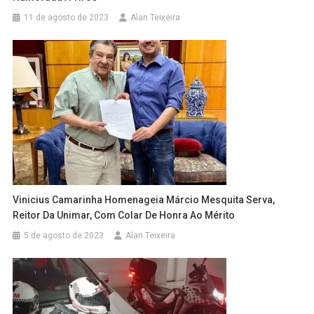
11 de agosto de 2023
Alan Teixeira
Vinicius Camarinha Homenageia Márcio Mesquita Serva,
Reitor Da Unimar, Com Colar De Honra Ao Mérito
5 de agosto de 2023
Alan Teixeira