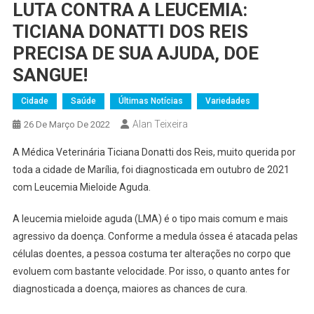
LUTA CONTRA A LEUCEMIA:
TICIANA DONATTI DOS REIS
PRECISA DE SUA AJUDA, DOE
SANGUE!
Cidade
Saúde
Últimas Notícias
Variedades
Alan Teixeira
26 De Março De 2022
A Médica Veterinária Ticiana Donatti dos Reis, muito querida por
toda a cidade de Marília, foi diagnosticada em outubro de 2021
com Leucemia Mieloide Aguda.
A leucemia mieloide aguda (LMA) é o tipo mais comum e mais
agressivo da doença. Conforme a medula óssea é atacada pelas
células doentes, a pessoa costuma ter alterações no corpo que
evoluem com bastante velocidade. Por isso, o quanto antes for
diagnosticada a doença, maiores as chances de cura.