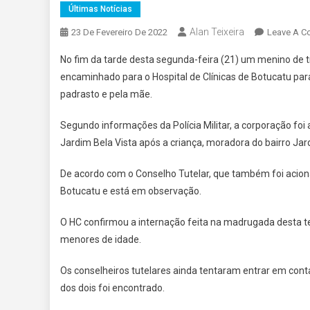
Últimas Notícias
Alan Teixeira
23 De Fevereiro De 2022
Leave A 
No fim da tarde desta segunda-feira (21) um menino de 
encaminhado para o Hospital de Clínicas de Botucatu para 
padrasto e pela mãe.
Segundo informações da Polícia Militar, a corporação fo
Jardim Bela Vista após a criança, moradora do bairro Ja
De acordo com o Conselho Tutelar, que também foi acion
Botucatu e está em observação.
O HC confirmou a internação feita na madrugada desta te
menores de idade.
Os conselheiros tutelares ainda tentaram entrar em co
dos dois foi encontrado.