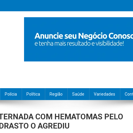
Polícia
Política
Região
Saúde
Variedades
Con
INTERNADA COM HEMATOMAS PELO
ADRASTO O AGREDIU