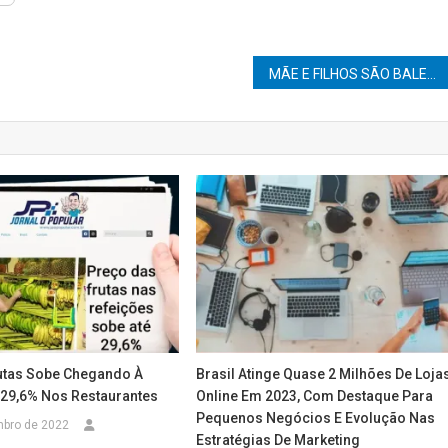
MÃE E FILHOS SÃO BALEADOS COM 10 TIROS
utas Sobe Chegando À
Brasil Atinge Quase 2 Milhões De Loja
29,6% Nos Restaurantes
Online Em 2023, Com Destaque Para
Pequenos Negócios E Evolução Nas
mbro de 2022
Estratégias De Marketing