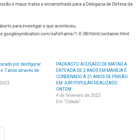
AGREDIU
ressão e maus-tratos e encaminhado para a Delegacia de Defesa da
aberto para investigar o que aconteceu.
.googlesyndication.com/safeframe/1-0-38/html/container.html
rado por desfigurar
PADRASTO ACUSADO DE MATAR A
 e 7 anos através de
ENTEADA DE 2 ANOS EM MARÍLIA É
CONDENADO A 21 ANOS DE PRISÃO
 2022
EM JURI POPULAR REALIZADO
ONTEM
4 de fevereiro de 2022
Em "Cidade"