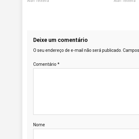
Alan Teixeira
Alan Teixeira
Deixe um comentário
O seu endereço de e-mail não será publicado.
Campos 
Comentário
*
Nome