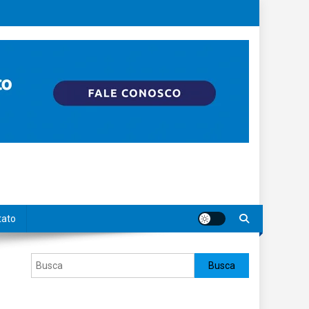
tato
Pesquisar
Busca