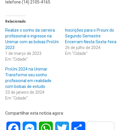
telefone (14) 2105-4165.
Relacionado
Realize o sonho da carreira
Inscrições para o Prouni do
profissional e ingresse na
Segundo Semestre
Unimar com as bolsas ProUni
Encerram Nesta Sexta-feira
2023
26 de julho de 2024
1 de março de 2023
Em "Cidade"
Em "Cidade"
ProUni 2024 na Unimar:
Transforme seu sonho
profissional em realidade
com bolsas de estudo
23 de janeiro de 2024
Em "Cidade"
Compartilhar esta notícia agora:
Facebook
Messenger
WhatsApp
Twitter
Share