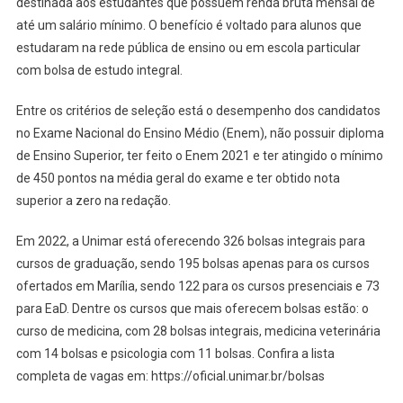
destinada aos estudantes que possuem renda bruta mensal de
até um salário mínimo. O benefício é voltado para alunos que
estudaram na rede pública de ensino ou em escola particular
com bolsa de estudo integral.
Entre os critérios de seleção está o desempenho dos candidatos
no Exame Nacional do Ensino Médio (Enem), não possuir diploma
de Ensino Superior, ter feito o Enem 2021 e ter atingido o mínimo
de 450 pontos na média geral do exame e ter obtido nota
superior a zero na redação.
Em 2022, a Unimar está oferecendo 326 bolsas integrais para
cursos de graduação, sendo 195 bolsas apenas para os cursos
ofertados em Marília, sendo 122 para os cursos presenciais e 73
para EaD. Dentre os cursos que mais oferecem bolsas estão: o
curso de medicina, com 28 bolsas integrais, medicina veterinária
com 14 bolsas e psicologia com 11 bolsas. Confira a lista
completa de vagas em: https://oficial.unimar.br/bolsas