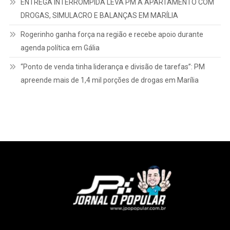
ENTREGA INTERROMPIDA LEVA PM A APARTAMENTO COM
DROGAS, SIMULACRO E BALANÇAS EM MARÍLIA
Rogerinho ganha força na região e recebe apoio durante
agenda política em Gália
“Ponto de venda tinha liderança e divisão de tarefas”: PM
apreende mais de 1,4 mil porções de drogas em Marília