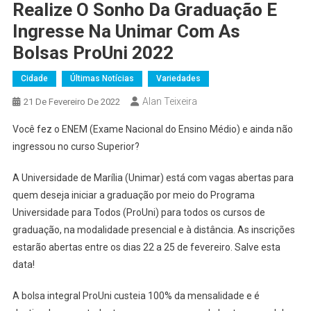
Realize O Sonho Da Graduação E
Ingresse Na Unimar Com As
Bolsas ProUni 2022
Cidade
Últimas Notícias
Variedades
Alan Teixeira
21 De Fevereiro De 2022
Você fez o ENEM (Exame Nacional do Ensino Médio) e ainda não
ingressou no curso Superior?
A Universidade de Marília (Unimar) está com vagas abertas para
quem deseja iniciar a graduação por meio do Programa
Universidade para Todos (ProUni) para todos os cursos de
graduação, na modalidade presencial e à distância. As inscrições
estarão abertas entre os dias 22 a 25 de fevereiro. Salve esta
data!
A bolsa integral ProUni custeia 100% da mensalidade e é