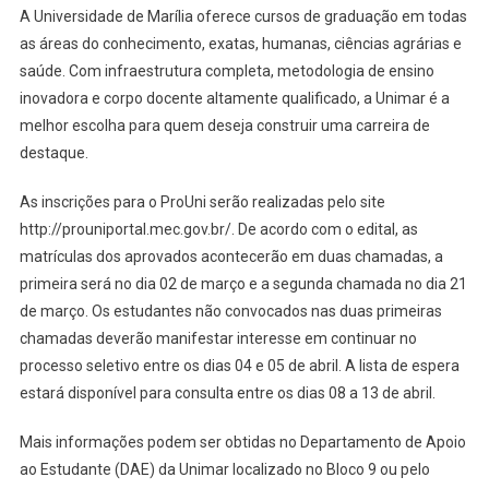
A Universidade de Marília oferece cursos de graduação em todas
as áreas do conhecimento, exatas, humanas, ciências agrárias e
saúde. Com infraestrutura completa, metodologia de ensino
inovadora e corpo docente altamente qualificado, a Unimar é a
melhor escolha para quem deseja construir uma carreira de
destaque.
As inscrições para o ProUni serão realizadas pelo site
http://prouniportal.mec.gov.br/. De acordo com o edital, as
matrículas dos aprovados acontecerão em duas chamadas, a
primeira será no dia 02 de março e a segunda chamada no dia 21
de março. Os estudantes não convocados nas duas primeiras
chamadas deverão manifestar interesse em continuar no
processo seletivo entre os dias 04 e 05 de abril. A lista de espera
estará disponível para consulta entre os dias 08 a 13 de abril.
Mais informações podem ser obtidas no Departamento de Apoio
ao Estudante (DAE) da Unimar localizado no Bloco 9 ou pelo