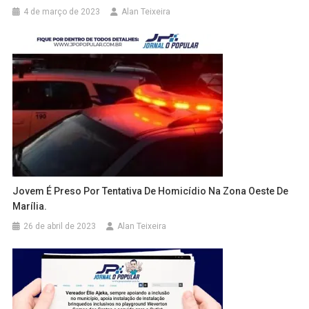
4 de março de 2023
Alan Teixeira
Jovem É Preso Por Tentativa De Homicídio Na Zona Oeste De
Marília.
26 de abril de 2023
Alan Teixeira