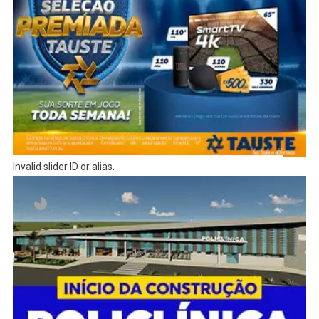
Invalid slider ID or alias.