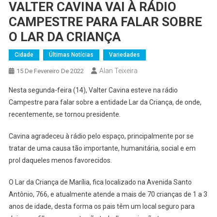
VALTER CAVINA VAI À RÁDIO
CAMPESTRE PARA FALAR SOBRE
O LAR DA CRIANÇA
Cidade
Últimas Notícias
Variedades
Alan Teixeira
15 De Fevereiro De 2022
Nesta segunda-feira (14), Valter Cavina esteve na rádio
Campestre para falar sobre a entidade Lar da Criança, de onde,
recentemente, se tornou presidente.
Cavina agradeceu à rádio pelo espaço, principalmente por se
tratar de uma causa tão importante, humanitária, social e em
prol daqueles menos favorecidos.
O Lar da Criança de Marília, fica localizado na Avenida Santo
Antônio, 766, e atualmente atende a mais de 70 crianças de 1 a 3
anos de idade, desta forma os pais têm um local seguro para