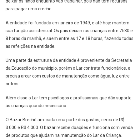
deixar os filhos enquanto vão trabalhar, pois não tem recursos
para pagar uma creche.
A entidade foi fundada em janeiro de 1949, e até hoje mantem
sua função assistencial. Os pais deixam as crianças entre 7h30 e
8 horas da manhã, e saem entre as 17 e 18 horas, fazendo todas
as refeições na entidade.
Uma parte da estrutura da entidade é proveniente da Secretaria
da Educação do município, porém o Lar contrata funcionários, e
precisa arcar com custos de manutenção como água, luz entre
outros.
Além disso o Lar tem psicólogos e profissionais que dão suporte
às crianças quando necessário.
O Bazar Brechó arrecada uma parte dos gastos, cerca de R$
3.000 e R$ 4.000. O bazar recebe doações e funciona com venda
de produtos que ajudam na manutenção do Lar da Criança.