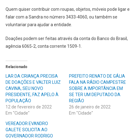
Quem quiser contribuir com roupas, objetos, móveis pode ligar e
falar com a Sandra no número 3433-4060, ou também se
voluntariar para ajudar a entidade.
Doações podem ser feitas através da conta do Banco do Brasil,
agência 6065-2, conta corrente 1509-1.
Relacionado
LAR DA CRIANÇA PRECISA
PREFEITO RENATO DE GÁLIA
DE DOAÇÕES E VALTER LUIZ
FALA NA RÁDIO CAMPESTRE
CAVINA, SEU NOVO
SOBRE A IMPORTÂNCIA EM
PRESIDENTE, FAZ APELO À
SE TER UM DEPUTADO DA
POPULAÇÃO
REGIÃO
12 de fevereiro de 2022
26 de janeiro de 2022
Em "Cidade"
Em "Cidade"
VEREADOR EVANDRO
GALETE SOLICITA AO
GOVERNADOR RODRIGO