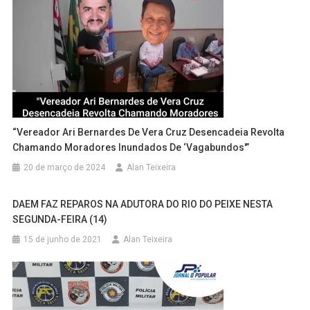
“Vereador Ari Bernardes De Vera Cruz Desencadeia Revolta
Chamando Moradores Inundados De ‘Vagabundos'”
20 de março de 2024
Alan Teixeira
DAEM FAZ REPAROS NA ADUTORA DO RIO DO PEIXE NESTA
SEGUNDA-FEIRA (14)
15 de junho de 2021
Alan Teixeira