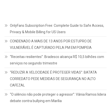
OnlyFans Subscription Free: Complete Guide to Safe Access,
Privacy & Mobile Billing for US Users
CONDENADO A MAIS DE 13 ANOS POR ESTUPRO DE
VULNERÁVEL É CAPTURADO PELA PM EM POMPEIA
“Receitas resilientes”: Bradesco alcança R$ 10,5 bilhões com
serviços no segundo trimestre
“REDUZIR A VELOCIDADE É PROTEGER VIDAS”: BATATA
CORREDATO PEDE MEDIDAS DE SEGURANÇA NO ALTO
CAFEZAL
“O silêncio não pode proteger o agressor”: Vânia Ramos lidera
debate contra bullying em Marília