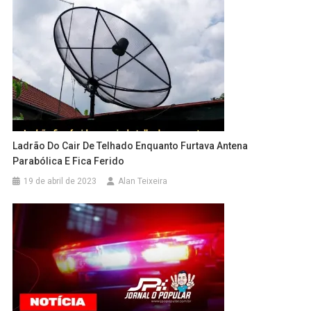
Ladrão Do Cair De Telhado Enquanto Furtava Antena
Parabólica E Fica Ferido
19 de abril de 2023
Alan Teixeira