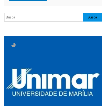
Pesquisar
Busca