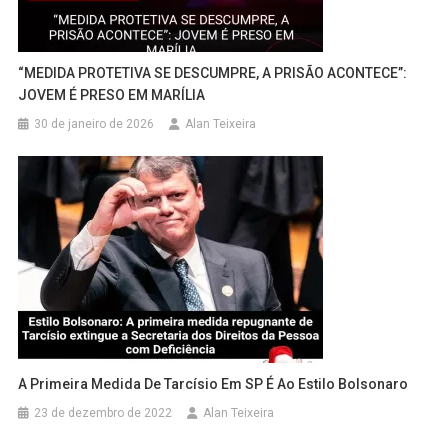
“MEDIDA PROTETIVA SE DESCUMPRE, A PRISÃO ACONTECE”:
JOVEM É PRESO EM MARÍLIA
30 de janeiro de 2026
Alan Teixeira
A Primeira Medida De Tarcísio Em SP É Ao Estilo Bolsonaro
23 de dezembro de 2022
Alan Teixeira