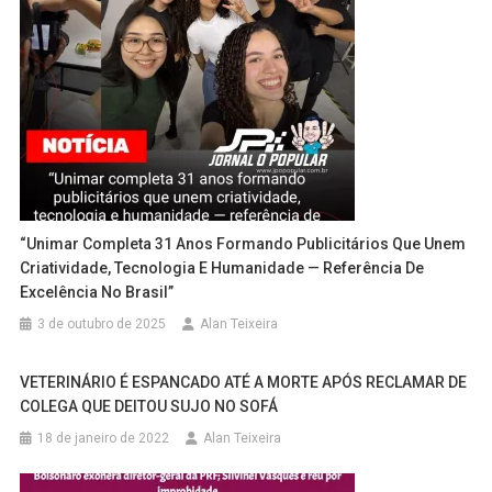
“Unimar Completa 31 Anos Formando Publicitários Que Unem
Criatividade, Tecnologia E Humanidade — Referência De
Excelência No Brasil”
3 de outubro de 2025
Alan Teixeira
VETERINÁRIO É ESPANCADO ATÉ A MORTE APÓS RECLAMAR DE
COLEGA QUE DEITOU SUJO NO SOFÁ
18 de janeiro de 2022
Alan Teixeira