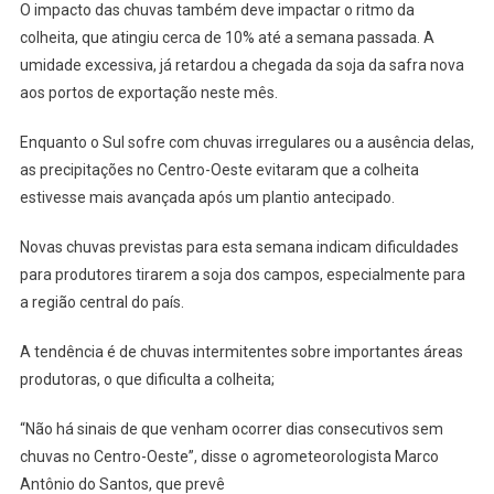
O impacto das chuvas também deve impactar o ritmo da
colheita, que atingiu cerca de 10% até a semana passada. A
umidade excessiva, já retardou a chegada da soja da safra nova
aos portos de exportação neste mês.
Enquanto o Sul sofre com chuvas irregulares ou a ausência delas,
as precipitações no Centro-Oeste evitaram que a colheita
estivesse mais avançada após um plantio antecipado.
Novas chuvas previstas para esta semana indicam dificuldades
para produtores tirarem a soja dos campos, especialmente para
a região central do país.
A tendência é de chuvas intermitentes sobre importantes áreas
produtoras, o que dificulta a colheita;
“Não há sinais de que venham ocorrer dias consecutivos sem
chuvas no Centro-Oeste”, disse o agrometeorologista Marco
Antônio do Santos, que prevê