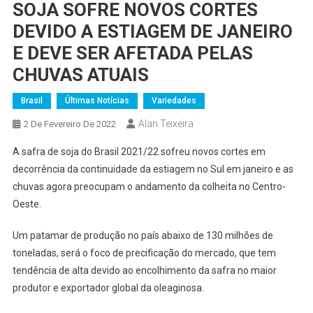
SOJA SOFRE NOVOS CORTES
DEVIDO A ESTIAGEM DE JANEIRO
E DEVE SER AFETADA PELAS
CHUVAS ATUAIS
Brasil
Últimas Notícias
Variedades
Alan Teixeira
2 De Fevereiro De 2022
A safra de soja do Brasil 2021/22 sofreu novos cortes em
decorrência da continuidade da estiagem no Sul em janeiro e as
chuvas agora preocupam o andamento da colheita no Centro-
Oeste.
Um patamar de produção no país abaixo de 130 milhões de
toneladas, será o foco de precificação do mercado, que tem
tendência de alta devido ao encolhimento da safra no maior
produtor e exportador global da oleaginosa.