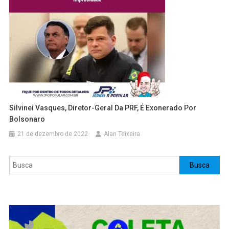
Silvinei Vasques, Diretor-Geral Da PRF, É Exonerado Por
Bolsonaro
21 de dezembro de 2022
Alan Teixeira
Pesquisar
Busca