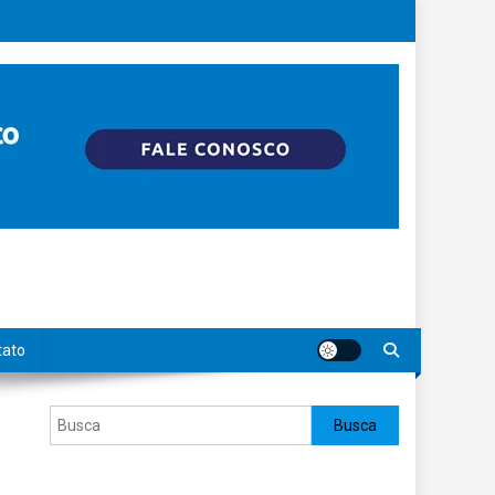
tato
Pesquisar
Busca