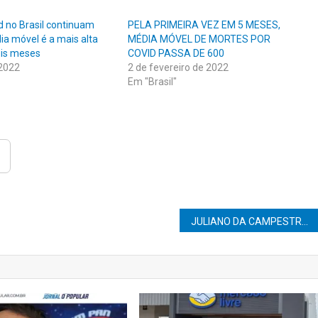
d no Brasil continuam
PELA PRIMEIRA VEZ EM 5 MESES,
ia móvel é a mais alta
MÉDIA MÓVEL DE MORTES POR
ois meses
COVID PASSA DE 600
 2022
2 de fevereiro de 2022
Em "Brasil"
JULIANO DA CAMPESTRE SE POSICIONA CONTRA A CANDIDATURA DE LULA PARA PRESIDÊNCIA E ALCKMIN COMO SEU VICE.