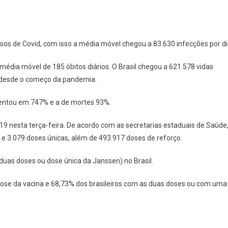
casos de Covid, com isso a média móvel chegou a 83.630 infecções por di
édia móvel de 185 óbitos diários. O Brasil chegou a 621.578 vidas
s desde o começo da pandemia.
entou em 747% e a de mortes 93%.
-19 nesta terça-feira. De acordo com as secretarias estaduais de Saúde
e 3.079 doses únicas, além de 493.917 doses de reforço.
duas doses ou dose única da Janssen) no Brasil.
ose da vacina e 68,73% dos brasileiros com as duas doses ou com uma