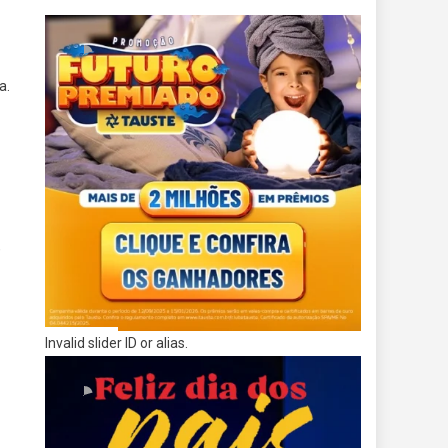
a.
,
Invalid slider ID or alias.