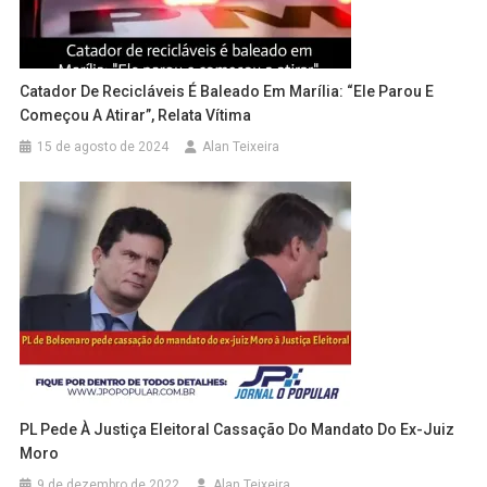
Catador De Recicláveis É Baleado Em Marília: “Ele Parou E
Começou A Atirar”, Relata Vítima
15 de agosto de 2024
Alan Teixeira
PL Pede À Justiça Eleitoral Cassação Do Mandato Do Ex-Juiz
Moro
9 de dezembro de 2022
Alan Teixeira