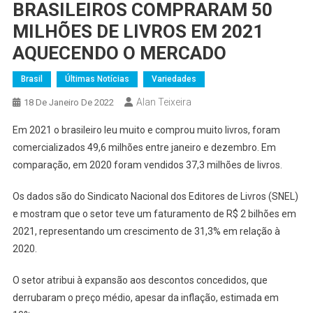
BRASILEIROS COMPRARAM 50
MILHÕES DE LIVROS EM 2021
AQUECENDO O MERCADO
Brasil
Últimas Notícias
Variedades
Alan Teixeira
18 De Janeiro De 2022
Em 2021 o brasileiro leu muito e comprou muito livros, foram
comercializados 49,6 milhões entre janeiro e dezembro. Em
comparação, em 2020 foram vendidos 37,3 milhões de livros.
Os dados são do Sindicato Nacional dos Editores de Livros (SNEL)
e mostram que o setor teve um faturamento de R$ 2 bilhões em
2021, representando um crescimento de 31,3% em relação à
2020.
O setor atribui à expansão aos descontos concedidos, que
derrubaram o preço médio, apesar da inflação, estimada em