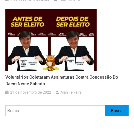
Voluntários Coletaram Assinaturas Contra Concessão Do
Daem Neste Sábado
21 de novembro de 2022
Alan Teixeira
Pesquisar
Busca