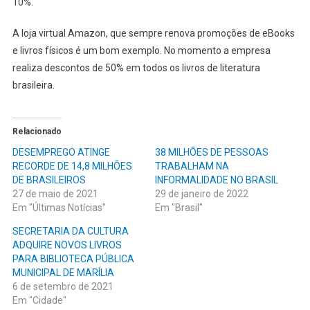
10%.
A loja virtual Amazon, que sempre renova promoções de eBooks
e livros físicos é um bom exemplo. No momento a empresa
realiza descontos de 50% em todos os livros de literatura
brasileira.
Relacionado
DESEMPREGO ATINGE
38 MILHÕES DE PESSOAS
RECORDE DE 14,8 MILHÕES
TRABALHAM NA
DE BRASILEIROS
INFORMALIDADE NO BRASIL
27 de maio de 2021
29 de janeiro de 2022
Em "Últimas Notícias"
Em "Brasil"
SECRETARIA DA CULTURA
ADQUIRE NOVOS LIVROS
PARA BIBLIOTECA PÚBLICA
MUNICIPAL DE MARÍLIA
6 de setembro de 2021
Em "Cidade"