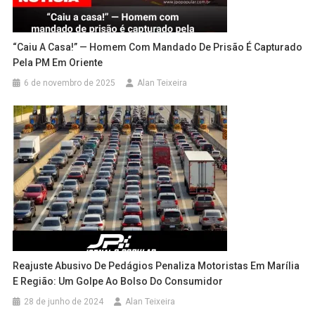
“Caiu A Casa!” — Homem Com Mandado De Prisão É Capturado
Pela PM Em Oriente
6 de novembro de 2025
Alan Teixeira
Reajuste Abusivo De Pedágios Penaliza Motoristas Em Marília
E Região: Um Golpe Ao Bolso Do Consumidor
28 de junho de 2024
Alan Teixeira