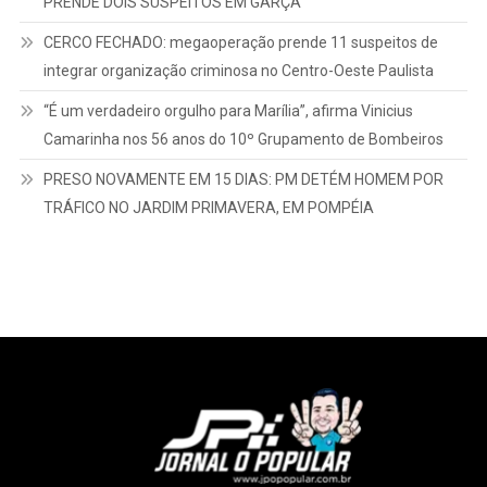
PRENDE DOIS SUSPEITOS EM GARÇA
CERCO FECHADO: megaoperação prende 11 suspeitos de
integrar organização criminosa no Centro-Oeste Paulista
“É um verdadeiro orgulho para Marília”, afirma Vinicius
Camarinha nos 56 anos do 10º Grupamento de Bombeiros
PRESO NOVAMENTE EM 15 DIAS: PM DETÉM HOMEM POR
TRÁFICO NO JARDIM PRIMAVERA, EM POMPÉIA