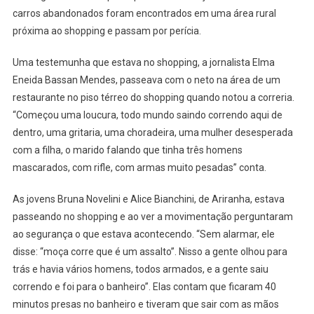
carros abandonados foram encontrados em uma área rural
próxima ao shopping e passam por perícia.
Uma testemunha que estava no shopping, a jornalista Elma
Eneida Bassan Mendes, passeava com o neto na área de um
restaurante no piso térreo do shopping quando notou a correria.
“Começou uma loucura, todo mundo saindo correndo aqui de
dentro, uma gritaria, uma choradeira, uma mulher desesperada
com a filha, o marido falando que tinha três homens
mascarados, com rifle, com armas muito pesadas” conta.
As jovens Bruna Novelini e Alice Bianchini, de Ariranha, estava
passeando no shopping e ao ver a movimentação perguntaram
ao segurança o que estava acontecendo. “Sem alarmar, ele
disse: “moça corre que é um assalto”. Nisso a gente olhou para
trás e havia vários homens, todos armados, e a gente saiu
correndo e foi para o banheiro”. Elas contam que ficaram 40
minutos presas no banheiro e tiveram que sair com as mãos