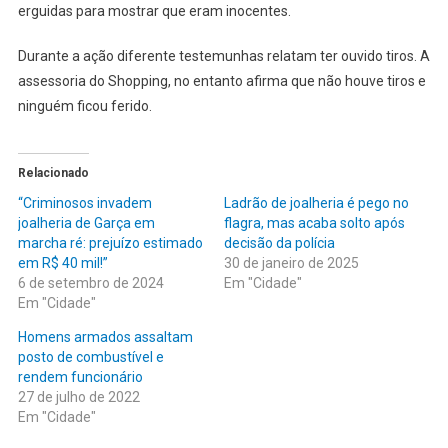
erguidas para mostrar que eram inocentes.
Durante a ação diferente testemunhas relatam ter ouvido tiros. A
assessoria do Shopping, no entanto afirma que não houve tiros e
ninguém ficou ferido.
Relacionado
“Criminosos invadem
Ladrão de joalheria é pego no
joalheria de Garça em
flagra, mas acaba solto após
marcha ré: prejuízo estimado
decisão da polícia
em R$ 40 mil!”
30 de janeiro de 2025
6 de setembro de 2024
Em "Cidade"
Em "Cidade"
Homens armados assaltam
posto de combustível e
rendem funcionário
27 de julho de 2022
Em "Cidade"