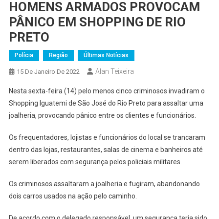
HOMENS ARMADOS PROVOCAM
PÂNICO EM SHOPPING DE RIO
PRETO
Polícia
Região
Últimas Notícias
Alan Teixeira
15 De Janeiro De 2022
Nesta sexta-feira (14) pelo menos cinco criminosos invadiram o
Shopping Iguatemi de São José do Rio Preto para assaltar uma
joalheria, provocando pânico entre os clientes e funcionários.
Os frequentadores, lojistas e funcionários do local se trancaram
dentro das lojas, restaurantes, salas de cinema e banheiros até
serem liberados com segurança pelos policiais militares.
Os criminosos assaltaram a joalheria e fugiram, abandonando
dois carros usados na ação pelo caminho.
De acordo com o delegado responsável, um segurança teria sido