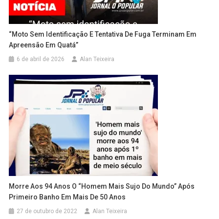
“Moto Sem Identificação E Tentativa De Fuga Terminam Em
Apreensão Em Quatá”
6 de abril de 2026
Alan Teixeira
Morre Aos 94 Anos O “homem Mais Sujo Do Mundo” Após
Primeiro Banho Em Mais De 50 Anos
27 de outubro de 2022
Alan Teixeira