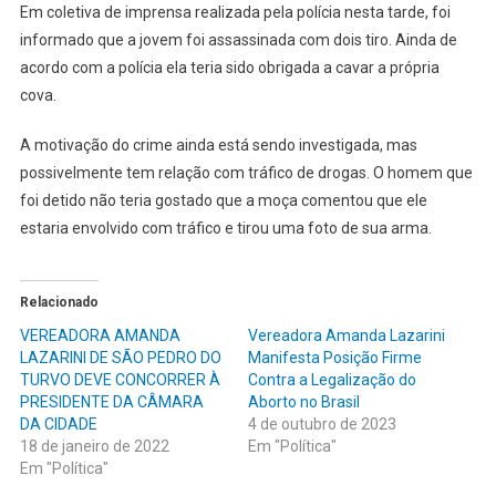
Em coletiva de imprensa realizada pela polícia nesta tarde, foi
informado que a jovem foi assassinada com dois tiro. Ainda de
acordo com a polícia ela teria sido obrigada a cavar a própria
cova.
A motivação do crime ainda está sendo investigada, mas
possivelmente tem relação com tráfico de drogas. O homem que
foi detido não teria gostado que a moça comentou que ele
estaria envolvido com tráfico e tirou uma foto de sua arma.
Relacionado
VEREADORA AMANDA
Vereadora Amanda Lazarini
LAZARINI DE SÃO PEDRO DO
Manifesta Posição Firme
TURVO DEVE CONCORRER À
Contra a Legalização do
PRESIDENTE DA CÂMARA
Aborto no Brasil
DA CIDADE
4 de outubro de 2023
18 de janeiro de 2022
Em "Política"
Em "Política"