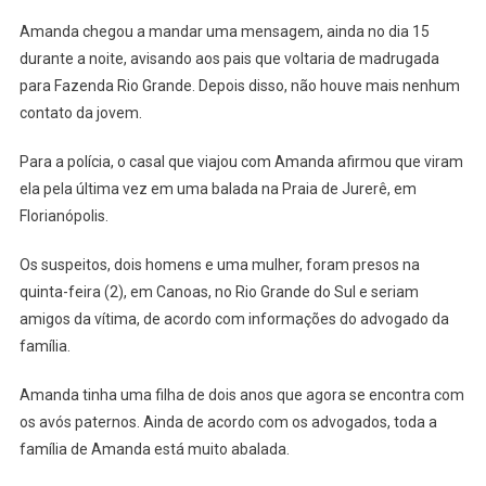
NOVEMBRO,
Amanda chegou a mandar uma mensagem, ainda no dia 15
É
ENCONTRADO
durante a noite, avisando aos pais que voltaria de madrugada
ENTERRADO
para Fazenda Rio Grande. Depois disso, não houve mais nenhum
EM
contato da jovem.
PRAIA
Para a polícia, o casal que viajou com Amanda afirmou que viram
ela pela última vez em uma balada na Praia de Jurerê, em
Florianópolis.
Os suspeitos, dois homens e uma mulher, foram presos na
quinta-feira (2), em Canoas, no Rio Grande do Sul e seriam
amigos da vítima, de acordo com informações do advogado da
família.
Amanda tinha uma filha de dois anos que agora se encontra com
os avós paternos. Ainda de acordo com os advogados, toda a
família de Amanda está muito abalada.