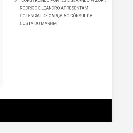
“CONSTRUINDO PONTES E GERANDO VALOR”:
RODRIGO E LEANDRO APRESENTAM
POTENCIAL DE GARÇA AO CÔNSUL DA
COSTA DO MARFIM