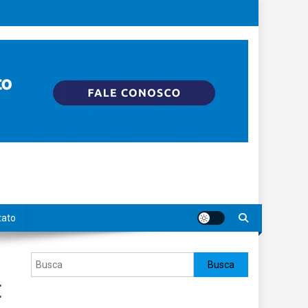
tato
Pesquisar
Busca
E