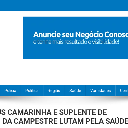
Polícia
Política
Região
Saúde
Variedades
Con
US CAMARINHA E SUPLENTE DE
 DA CAMPESTRE LUTAM PELA SAÚD