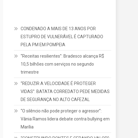
CONDENADO A MAIS DE 13 ANOS POR
ESTUPRO DE VULNERÁVEL É CAPTURADO
PELA PM EM POMPEIA
“Receitas resilientes”: Bradesco alcança R$
10,5 bilhões com serviços no segundo
trimestre
“REDUZIR A VELOCIDADE É PROTEGER
VIDAS”: BATATA CORREDATO PEDE MEDIDAS
DE SEGURANÇA NO ALTO CAFEZAL
“O silêncio não pode proteger o agressor”:
Vânia Ramos lidera debate contra bullying em
Marília