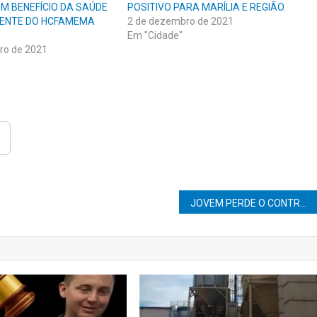
M BENEFÍCIO DA SAÚDE
POSITIVO PARA MARÍLIA E REGIÃO.
MENTE DO HCFAMEMA
2 de dezembro de 2021
Em "Cidade"
ro de 2021
JOVEM PERDE O CONTROLE DE BICICLETA E PARA EM BAIXO DE ÔNIBUS